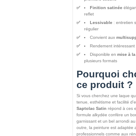
Finition satinée
élégan
reflet
Lessivable
: entretien 
régulier
Convient aux
multisup
Rendement intéressant 
Disponible en
mise à la
plusieurs formats
Pourquoi cho
ce produit ?
Si vous cherchez une laque qu
tenue, esthétisme et facilité d'e
Saptolac Satin
répond à ces e
formule alkydée confère un bo
garnissant et un bel arrondi au
outre, la peinture est adaptée 
professionnels comme aux rén