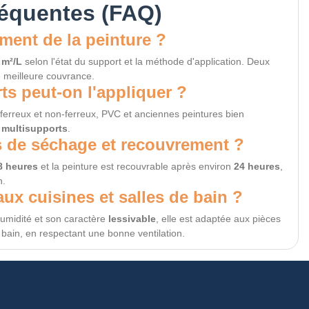
réquentes (FAQ)
ment de la peinture ?
 m²/L
selon l'état du support et la méthode d'application. Deux
 meilleure couvrance.
ts peut-on l'appliquer ?
 ferreux et non-ferreux, PVC et anciennes peintures bien
 multisupports
.
s de séchage et recouvrement ?
8 heures
et la peinture est recouvrable après environ
24 heures
,
n.
aux cuisines et salles de bain ?
humidité et son caractère
lessivable
, elle est adaptée aux pièces
 bain, en respectant une bonne ventilation.