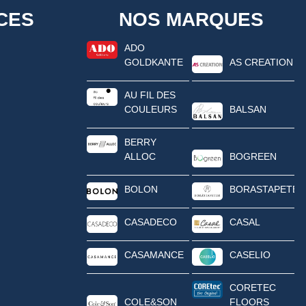
CES
NOS MARQUES
ADO
GOLDKANTE
AS CREATION
AU FIL DES
COULEURS
BALSAN
BERRY
ALLOC
BOGREEN
BOLON
BORASTAPETER
CASADECO
CASAL
CASAMANCE
CASELIO
CORETEC
COLE&SON
FLOORS