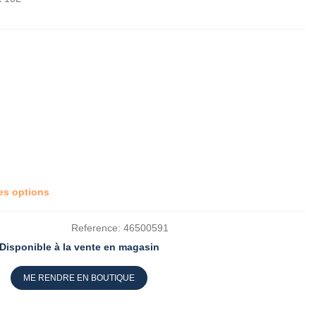
res options
Reference:
46500591
Disponible à la vente en magasin
ME RENDRE EN BOUTIQUE