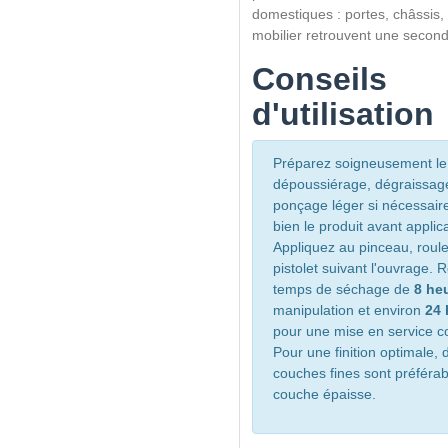
domestiques : portes, châssis,
mobilier retrouvent une second
Conseils
d'utilisation
Préparez soigneusement le 
dépoussiérage, dégraissag
ponçage léger si nécessair
bien le produit avant applica
Appliquez au pinceau, roul
pistolet suivant l'ouvrage.
temps de séchage de
8 he
manipulation et environ
24 
pour une mise en service c
Pour une finition optimale, 
couches fines sont préféra
couche épaisse.