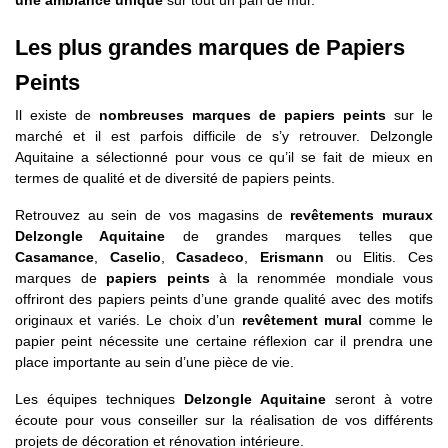
Les plus grandes marques de Papiers
Peints
Il existe de
nombreuses marques de papiers peints
sur le
marché et il est parfois difficile de s’y retrouver. Delzongle
Aquitaine a sélectionné pour vous ce qu’il se fait de mieux en
termes de qualité et de diversité de papiers peints.
Retrouvez au sein de vos magasins de
revêtements muraux
Delzongle Aquitaine
de grandes marques telles que
Casamance
,
Caselio
,
Casadeco
,
Erismann
ou Elitis. Ces
marques de
papiers peints
à la renommée mondiale vous
offriront des papiers peints d’une grande qualité avec des motifs
originaux et variés. Le choix d’un
revêtement mural
comme le
papier peint nécessite une certaine réflexion car il prendra une
place importante au sein d’une pièce de vie.
Les équipes techniques
Delzongle Aquitaine
seront à votre
écoute pour vous conseiller sur la réalisation de vos différents
projets de décoration et rénovation intérieure.