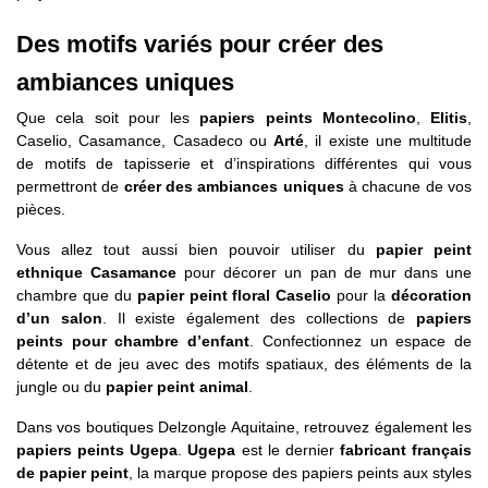
Des motifs variés pour créer des
ambiances uniques
Que cela soit pour les
papiers peints Montecolino
,
Elitis
,
Caselio, Casamance, Casadeco ou
Arté
, il existe une multitude
de motifs de tapisserie et d’inspirations différentes qui vous
permettront de
créer des ambiances uniques
à chacune de vos
pièces.
Vous allez tout aussi bien pouvoir utiliser du
papier peint
ethnique Casamance
pour décorer un pan de mur dans une
chambre que du
papier peint floral Caselio
pour la
décoration
d’un salon
. Il existe également des collections de
papiers
peints pour chambre d’enfant
. Confectionnez un espace de
détente et de jeu avec des motifs spatiaux, des éléments de la
jungle ou du
papier peint animal
.
Dans vos boutiques Delzongle Aquitaine, retrouvez également les
papiers peints Ugepa
.
Ugepa
est le dernier
fabricant français
de papier peint
, la marque propose des papiers peints aux styles