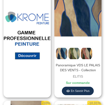
Panoramique VDS LE PALAIS
DES VENTS - Collection
CORDES SENSIBLES -
ELITIS
ELITIS - REF.VP1001
Sur commande
En Savoir Plus
-10%
-10,01%