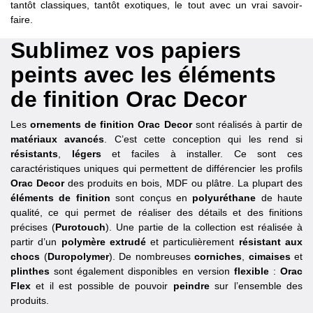
tantôt classiques, tantôt exotiques, le tout avec un vrai savoir-
faire.
Sublimez vos papiers
peints avec les éléments
de finition Orac Decor
Les
ornements de finition Orac Decor
sont réalisés à partir de
matériaux avancés
. C’est cette conception qui les rend si
résistants
,
légers
et faciles à installer. Ce sont ces
caractéristiques uniques qui permettent de différencier les profils
Orac Decor
des produits en bois, MDF ou plâtre. La plupart des
éléments de finition
sont conçus en
polyuréthane
de haute
qualité, ce qui permet de réaliser des détails et des finitions
précises (
Purotouch
). Une partie de la collection est réalisée à
partir d’un
polymère extrudé
et particulièrement
résistant aux
chocs
(
Duropolymer
). De nombreuses
corniches
,
cimaises
et
plinthes
sont également disponibles en version
flexible
:
Orac
Flex
et il est possible de pouvoir
peindre
sur l’ensemble des
produits.