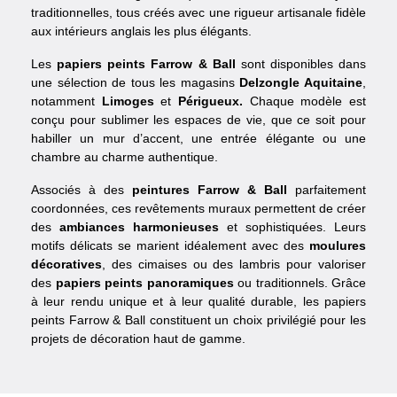
traditionnelles, tous créés avec une rigueur artisanale fidèle
aux intérieurs anglais les plus élégants.
Les
papiers peints Farrow & Ball
sont disponibles dans
une sélection de tous les magasins
Delzongle Aquitaine
,
notamment
Limoges
et
Périgueux.
Chaque modèle est
conçu pour sublimer les espaces de vie, que ce soit pour
habiller un mur d’accent, une entrée élégante ou une
chambre au charme authentique.
Associés à des
peintures Farrow & Ball
parfaitement
coordonnées, ces revêtements muraux permettent de créer
des
ambiances harmonieuses
et sophistiquées. Leurs
motifs délicats se marient idéalement avec des
moulures
décoratives
, des cimaises ou des lambris pour valoriser
des
papiers peints panoramiques
ou traditionnels. Grâce
à leur rendu unique et à leur qualité durable, les papiers
peints Farrow & Ball constituent un choix privilégié pour les
projets de décoration haut de gamme.