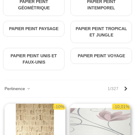
PAPIER PEINT
PAPIER PEINT
GÉOMÉTRIQUE
INTEMPOREL
PAPIER PEINT PAYSAGE
PAPIER PEINT TROPICAL
ET JUNGLE
PAPIER PEINT UNIS ET
PAPIER PEINT VOYAGE
FAUX-UNIS
Sui
Pertinence
1/327
-10%
-10,01%