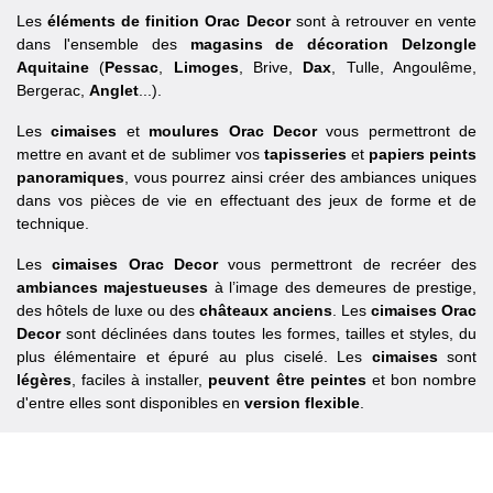
Les
éléments de finition Orac Decor
sont à retrouver en vente
dans l'ensemble des
magasins de décoration Delzongle
Aquitaine
(
Pessac
,
Limoges
, Brive,
Dax
, Tulle, Angoulême,
Bergerac,
Anglet
...).
Les
cimaises
et
moulures Orac Decor
vous permettront de
mettre en avant et de sublimer vos
tapisseries
et
papiers peints
panoramiques
, vous pourrez ainsi créer des ambiances uniques
dans vos pièces de vie en effectuant des jeux de forme et de
technique.
Les
cimaises Orac Decor
vous permettront de recréer des
ambiances majestueuses
à l’image des demeures de prestige,
des hôtels de luxe ou des
châteaux anciens
. Les
cimaises Orac
Decor
sont déclinées dans toutes les formes, tailles et styles, du
plus élémentaire et épuré au plus ciselé. Les
cimaises
sont
légères
, faciles à installer,
peuvent être peintes
et bon nombre
d'entre elles sont disponibles en
version flexible
.