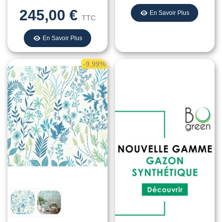
245,00 €
En Savoir Plus
TTC
En Savoir Plus
-9,99%