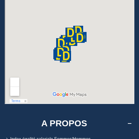
A PROPOS
Index égalité salariale Femmes/Hommes