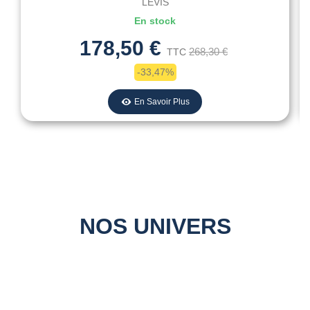
LEVIS
En stock
178,50 €
268,30 €
TTC
-33,47%
En Savoir Plus
NOS UNIVERS