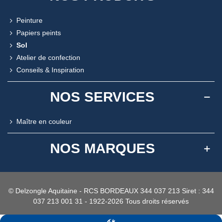
Peinture
Papiers peints
Sol
Atelier de confection
Conseils & Inspiration
NOS SERVICES
Maître en couleur
NOS MARQUES
© Delzongle Aquitaine - RCS BORDEAUX 344 037 213 Siret : 344
037 213 001 31 - 1922-2026 Tous droits réservés