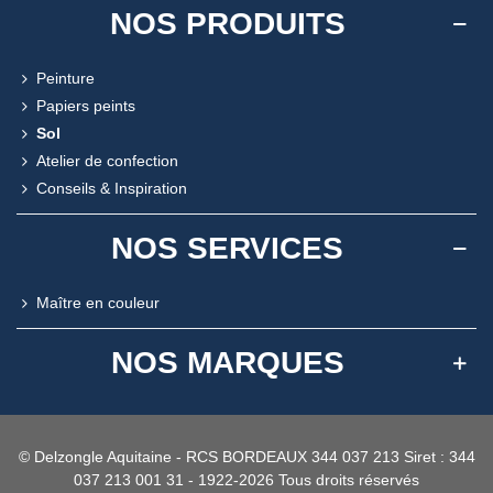
NOS PRODUITS
Peinture
Papiers peints
Sol
Atelier de confection
Conseils & Inspiration
NOS SERVICES
Maître en couleur
NOS MARQUES
© Delzongle Aquitaine - RCS BORDEAUX 344 037 213 Siret : 344
037 213 001 31 - 1922-2026 Tous droits réservés