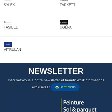
SYLEX
TARKETT
TASIBEL
UGÉPA
VITRULAN
NEWSLETTER
Inscrivez-vous à notre newsletter et bénéficiez d'informations
exclusives !
Je M'inscris