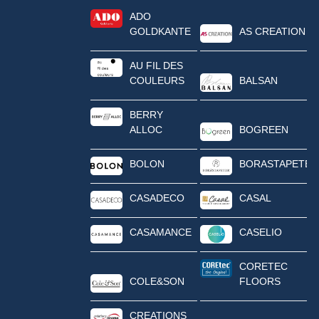
ADO
GOLDKANTE
AS CREATION
AU FIL DES
COULEURS
BALSAN
BERRY
ALLOC
BOGREEN
BOLON
BORASTAPETER
CASADECO
CASAL
CASAMANCE
CASELIO
CORETEC
COLE&SON
FLOORS
CREATIONS