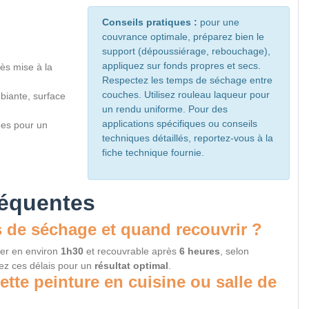
Conseils pratiques :
pour une
couvrance optimale, préparez bien le
support (dépoussiérage, rebouchage),
appliquez sur fonds propres et secs.
ès mise à la
Respectez les temps de séchage entre
couches. Utilisez rouleau laqueur pour
biante, surface
un rendu uniforme. Pour des
applications spécifiques ou conseils
es pour un
techniques détaillés, reportez-vous à la
fiche technique fournie.
réquentes
s de séchage et quand recouvrir ?
her en environ
1h30
et recouvrable après
6 heures
, selon
ez ces délais pour un
résultat optimal
.
cette peinture en cuisine ou salle de