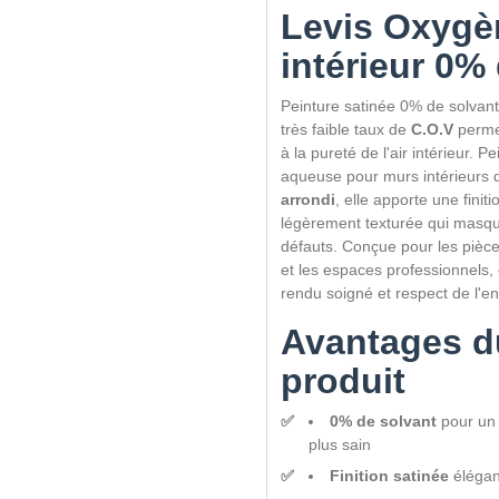
Levis Oxygèn
intérieur 0%
Peinture satinée 0% de solvant
très faible taux de
C.O.V
perme
à la pureté de l'air intérieur. 
aqueuse pour murs intérieurs 
arrondi
, elle apporte une finit
légèrement texturée qui masque
défauts. Conçue pour les pièce
et les espaces professionnels,
rendu soigné et respect de l'e
Avantages d
produit
0% de solvant
pour un a
plus sain
Finition satinée
élégant