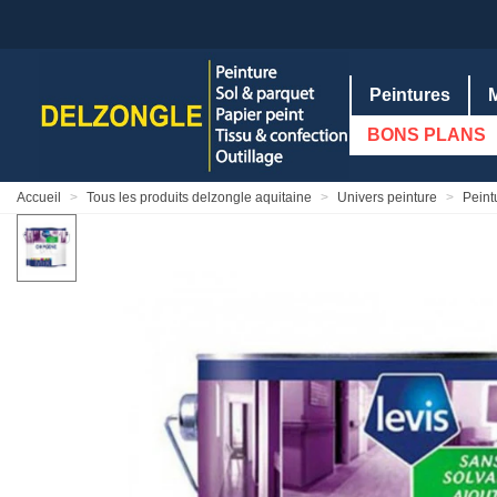
Peintures
BONS PLANS
Accueil
>
Tous les produits delzongle aquitaine
>
Univers peinture
>
Peint