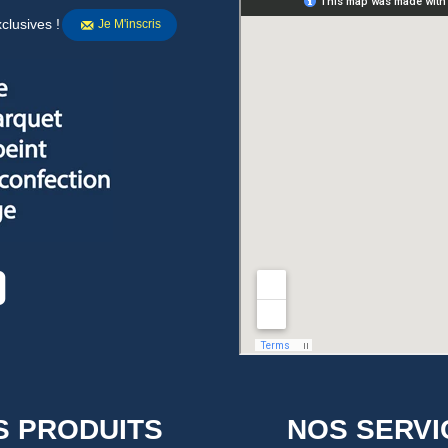
clusives !
Je M'inscris
S PRODUITS
NOS SERVI