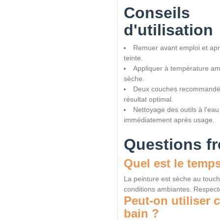
Conseils
d'utilisation
Remuer avant emploi et apr
teinte.
Appliquer à température am
sèche.
Deux couches recommandé
résultat optimal.
Nettoyage des outils à l'eau
immédiatement après usage.
Questions f
Quel est le temp
La peinture est sèche au touc
conditions ambiantes. Respect
Peut-on utiliser 
bain ?