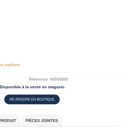
res options
Reference:
46500880
Disponible à la vente en magasin
ME RENDRE EN BOUTIQUE
PRODUIT
PIÈCES JOINTES