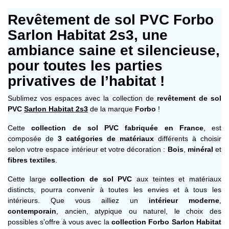
Revêtement de sol PVC Forbo
Sarlon Habitat 2s3, une
ambiance saine et silencieuse,
pour toutes les parties
privatives de l’habitat !
Sublimez vos espaces avec la collection de
revêtement de sol
PVC
Sarlon Habitat 2s3
de la marque
Forbo
!
Cette
collection de sol PVC fabriquée en France
, est
composée de
3 catégories de matériaux
différents à choisir
selon votre espace intérieur et votre décoration :
Bois
,
minéral
et
fibres textiles
.
Cette large
collection de sol PVC
aux teintes et matériaux
distincts, pourra convenir à toutes les envies et à tous les
intérieurs. Que vous ailliez un
intérieur moderne
,
contemporain
, ancien, atypique ou naturel, le choix des
possibles s’offre à vous avec la
collection Forbo Sarlon Habitat