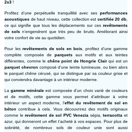
2s3
!
Profitez d’une perpétuelle tranquillité avec ses
performances
acoustiques
de haut niveau, cette collection est
certifiée 20 db
,
ce qui signifie que tous les déplacements sur ces
revêtements
de sols
n’engendrent que très peu de bruits. Améliorant ainsi
votre confort de vie au quotidien.
Pour les
revêtements de sols en bois
, profitez d’une gamme
complète composée de
parquets
aux motifs et aux teintes
différentes, comme le
chêne point de Hongrie Clair
qui est un
parquet chevron
composé d’une teinte lumineuse, ou bien alors
le parquet chêne cérusé, qui se distingue par sa couleur grise et
qui conviendra davantage à un intérieur moderne.
La
gamme minérale
est composée d’un choix varié de couleurs
et de motifs, cette gamme vous permet d’attribuer à votre
intérieur un aspect moderne, l’
effet du revêtement de sol en
béton
contribue à cela. Vous découvrirez des motifs originaux
comme le
revêtement de sol PVC Venezia
sépia,
terracotta
et
azur, qui donneront un effet t’acheté à vos espaces. Pour plus de
sobriété, de nombreux sols de couleur unie sont aussi