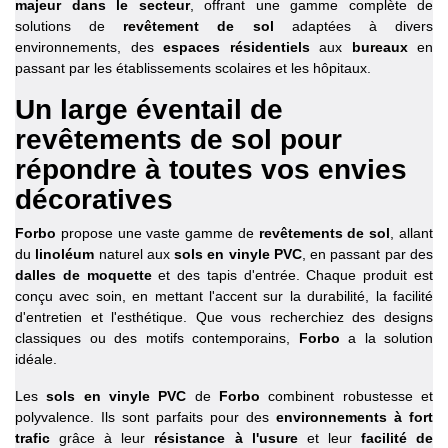
majeur dans le secteur
, offrant une gamme complète de
solutions de
revêtement de sol
adaptées à divers
environnements, des
espaces résidentiels
aux
bureaux
en
passant par les établissements scolaires et les hôpitaux.
Un large éventail de
revêtements de sol pour
répondre à toutes vos envies
décoratives
Forbo
propose une vaste gamme de
revêtements de sol
, allant
du
linoléum
naturel aux
sols en vinyle PVC
, en passant par des
dalles de moquette
et des tapis d'entrée. Chaque produit est
conçu avec soin, en mettant l'accent sur la durabilité, la facilité
d'entretien et l'esthétique. Que vous recherchiez des designs
classiques ou des motifs contemporains,
Forbo
a la solution
idéale.
Les
sols en vinyle PVC
de
Forbo
combinent robustesse et
polyvalence. Ils sont parfaits pour des
environnements à fort
trafic
grâce à leur
résistance à l'usure
et leur
facilité de