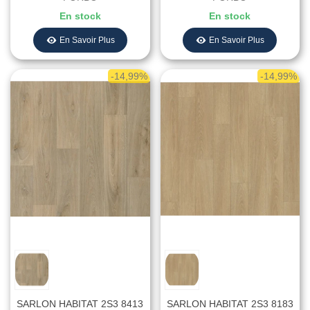
Mètres
En stock
En stock
En Savoir Plus
En Savoir Plus
-14,99%
-14,99%
SARLON HABITAT 2S3 8413
SARLON HABITAT 2S3 8183