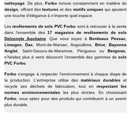
nettoyage
. De plus,
Forbo
innove constamment en matière de
design
, offrant des
textures
et des
motifs uniques
qui ajoutent
une touche d'élégance à n'importe quel espace.
Les
revêtements de sols PVC Forbo
sont à retrouver à la vente
dans l’ensemble des
17 magasins de revêtements de sols
Delzongle Aquitaine
. Que vous soyez à
Bordeaux Pessac
,
Limoges
,
Dax
, Mont-de-Marsan, Angoulême,
Brive
,
Bayonne
Anglet
,
Saint-Geours-de-Maremne,
Périgueux ou
Bergerac
,
n’hésitez plus à venir découvrir l’ensemble des gammes de
sols
PVC Forbo
.
Forbo
s'engage à respecter l'environnement à chaque étape de
la production. L'entreprise utilise des
matériaux durables
et
recycle ses déchets de fabrication, tout en
respectant les
normes environnementales
les plus strictes. En choisissant
Forbo
, vous optez pour des produits qui contribuent à un avenir
plus durable.