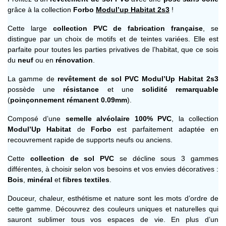
grâce à la collection
Forbo
Modul’up Habitat 2s3
!
Cette large
collection PVC de fabrication française
, se
distingue par un choix de motifs et de teintes variées. Elle est
parfaite pour toutes les parties privatives de l’habitat, que ce sois
du
neuf
ou en
rénovation
.
La gamme de
revêtement de sol PVC Modul’Up Habitat 2s3
possède une
résistance
et une
solidité remarquable
(
poinçonnement rémanent 0.09mm
).
Composé d’une
semelle alvéolaire 100% PVC
, la collection
Modul’Up Habitat
de
Forbo
est parfaitement adaptée en
recouvrement rapide de supports neufs ou anciens.
Cette
collection de sol PVC
se décline sous 3 gammes
différentes, à choisir selon vos besoins et vos envies décoratives :
Bois
,
minéral
et
fibres textiles
.
Douceur, chaleur, esthétisme et nature sont les mots d’ordre de
cette gamme. Découvrez des couleurs uniques et naturelles qui
sauront sublimer tous vos espaces de vie. En plus d’un