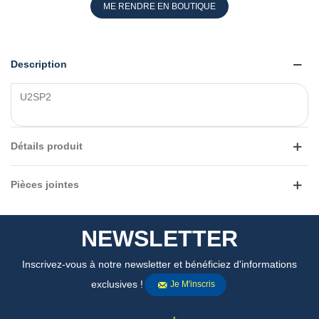
ME RENDRE EN BOUTIQUE
Description
U2SP2
Détails produit
Pièces jointes
NEWSLETTER
Inscrivez-vous à notre newsletter et bénéficiez d'informations
exclusives !
Je M'inscris