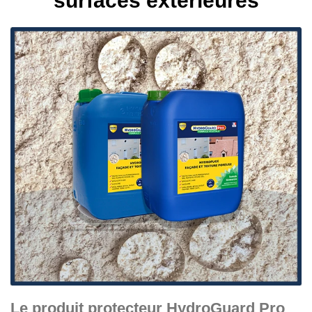
surfaces extérieures
Le produit protecteur HydroGuard Pro