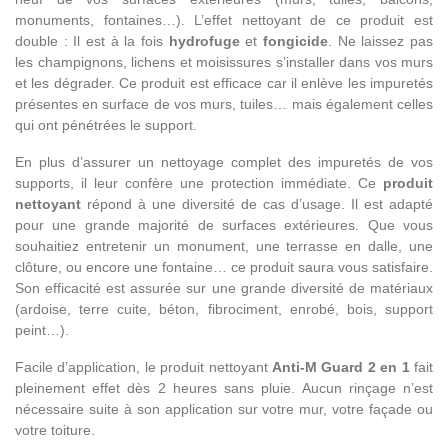
monuments, fontaines…). L’effet nettoyant de ce produit est
double : Il est à la fois
hydrofuge
et
fongicide
. Ne laissez pas
les champignons, lichens et moisissures s’installer dans vos murs
et les dégrader. Ce produit est efficace car il enlève les impuretés
présentes en surface de vos murs, tuiles… mais également celles
qui ont pénétrées le support.
En plus d’assurer un nettoyage complet des impuretés de vos
supports, il leur confère une protection immédiate. Ce
produit
nettoyant
répond à une diversité de cas d’usage. Il est adapté
pour une grande majorité de surfaces extérieures. Que vous
souhaitiez entretenir un monument, une terrasse en dalle, une
clôture, ou encore une fontaine… ce produit saura vous satisfaire.
Son efficacité est assurée sur une grande diversité de matériaux
(ardoise, terre cuite, béton, fibrociment, enrobé, bois, support
peint…).
Facile d’application, le produit nettoyant
Anti-M Guard 2 en 1
fait
pleinement effet dès 2 heures sans pluie. Aucun rinçage n’est
nécessaire suite à son application sur votre mur, votre façade ou
votre toiture.