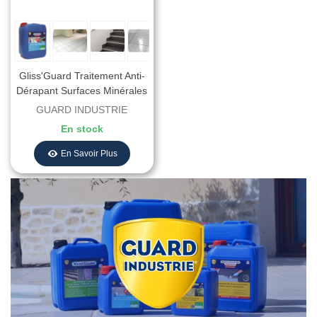
Gliss'Guard Traitement Anti-
Dérapant Surfaces Minérales
Glissantes
GUARD INDUSTRIE
En stock
En Savoir Plus