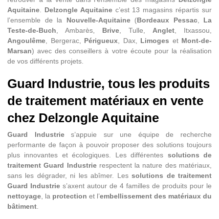
Aquitaine
.
Delzongle Aquitaine
c’est 13 magasins répartis sur
l’ensemble de la
Nouvelle-Aquitaine
(
Bordeaux Pessac
,
La
Teste-de-Buch
, Ambarès,
Brive
, Tulle,
Anglet
, Itxassou,
Angoulême
, Bergerac,
Périgueux
, Dax,
Limoges
et
Mont-de-
Marsan
) avec des conseillers à votre écoute pour la réalisation
de vos différents projets.
Guard Industrie, tous les produits
de traitement matériaux en vente
chez Delzongle Aquitaine
Guard Industrie
s’appuie sur une équipe de recherche
performante de façon à pouvoir proposer des solutions toujours
plus innovantes et écologiques. Les différentes
solutions de
traitement Guard Industrie
respectent la nature des matériaux,
sans les dégrader, ni les abîmer. Les
solutions de traitement
Guard Industrie
s’axent autour de 4 familles de produits pour le
nettoyage
, la
protection
et l’
embellissement des matériaux du
bâtiment
.