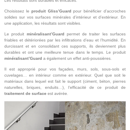
Les résultats sont durables et efficaces.
Choisissez le
produit Gliss’Guard
pour bénéficier d’accroches
solides sur vos surfaces minérales d’intérieur et d’extérieur. En
une application, les résultats sont visibles.
Le produit
minéralisant’Guard
permet de traiter les surfaces
friables et détériorées par les infiltrations d’eau et l’humidité. En
durcissant et en consolidant ces supports, ils deviennent plus
durables et ont une meilleure tenue dans le temps. Le produit
minéralisant’Guard
a également un effet anti-poussières.
Il est approprié pour vos façades, murs, sols, sous-sols et
cuvelages… en intérieur comme en extérieur. Quel que soit le
matériaux dans lequel est fait le support (ciment, béton, pierres
naturelles, briques, enduits…), l’efficacité de ce produit de
traitement de surface
est avérée.