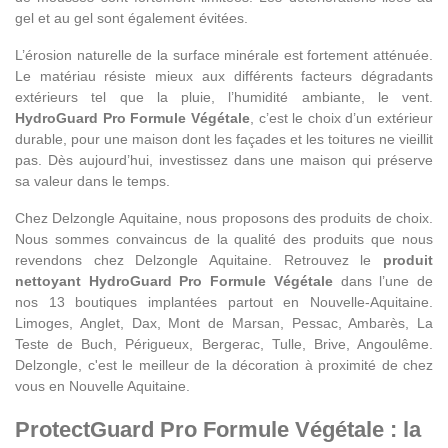
gel et au gel sont également évitées.
L’érosion naturelle de la surface minérale est fortement atténuée.
Le matériau résiste mieux aux différents facteurs dégradants
extérieurs tel que la pluie, l’humidité ambiante, le vent.
HydroGuard Pro Formule Végétale
, c’est le choix d’un extérieur
durable, pour une maison dont les façades et les toitures ne vieillit
pas. Dès aujourd’hui, investissez dans une maison qui préserve
sa valeur dans le temps.
Chez Delzongle Aquitaine, nous proposons des produits de choix.
Nous sommes convaincus de la qualité des produits que nous
revendons chez Delzongle Aquitaine. Retrouvez le
produit
nettoyant HydroGuard Pro Formule Végétale
dans l’une de
nos 13 boutiques implantées partout en Nouvelle-Aquitaine.
Limoges, Anglet, Dax, Mont de Marsan, Pessac, Ambarès, La
Teste de Buch, Périgueux, Bergerac, Tulle, Brive, Angoulême.
Delzongle, c'est le meilleur de la décoration à proximité de chez
vous en Nouvelle Aquitaine.
ProtectGuard Pro Formule Végétale : la