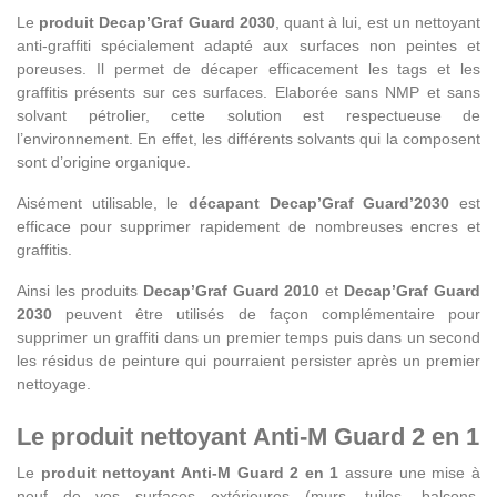
Le
produit Decap’Graf Guard 2030
, quant à lui, est un nettoyant
anti-graffiti spécialement adapté aux surfaces non peintes et
poreuses. Il permet de décaper efficacement les tags et les
graffitis présents sur ces surfaces. Elaborée sans NMP et sans
solvant pétrolier, cette solution est respectueuse de
l’environnement. En effet, les différents solvants qui la composent
sont d’origine organique.
Aisément utilisable, le
décapant Decap’Graf Guard’2030
est
efficace pour supprimer rapidement de nombreuses encres et
graffitis.
Ainsi les produits
Decap’Graf Guard 2010
et
Decap’Graf Guard
2030
peuvent être utilisés de façon complémentaire pour
supprimer un graffiti dans un premier temps puis dans un second
les résidus de peinture qui pourraient persister après un premier
nettoyage.
Le produit nettoyant Anti-M Guard 2 en 1
Le
produit nettoyant Anti-M Guard 2 en 1
assure une mise à
neuf de vos surfaces extérieures (murs, tuiles, balcons,