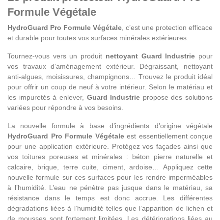
Formule Végétale
HydroGuard Pro Formule Végétale
, c’est une protection efficace
et durable pour toutes vos surfaces minérales extérieures.
Tournez-vous vers un produit
nettoyant Guard Industrie
pour
vos travaux d’aménagement extérieur. Dégraissant, nettoyant
anti-algues, moisissures, champignons… Trouvez le produit idéal
pour offrir un coup de neuf à votre intérieur. Selon le matériau et
les impuretés à enlever,
Guard Industrie
propose des solutions
variées pour répondre à vos besoins.
La nouvelle formule à base d’ingrédients d’origine végétale
HydroGuard Pro Formule Végétale
est essentiellement conçue
pour une application extérieure. Protégez vos façades ainsi que
vos toitures poreuses et minérales : béton pierre naturelle et
calcaire, brique, terre cuite, ciment, ardoise… Appliquez cette
nouvelle formule sur ces surfaces pour les rendre imperméables
à l’humidité. L’eau ne pénètre pas jusque dans le matériau, sa
résistance dans le temps est donc accrue. Les différentes
dégradations liées à l’humidité telles que l’apparition de lichen et
de mousses sont fortement limitées. Les détériorations liées au