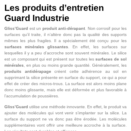
Les produits d’entretien
Guard Industrie
Gliss’Guard
est un
produit anti-dérapant
. Non corrosif pour les
surfaces qu’il traite, il n’altère donc pas la qualité des supports
mêmes les plus fragiles. Il a spécialement été conçu pour les
surfaces minérales glissantes
. En effet, les surfaces sur
lesquelles il y a peu d’accroche sont souvent minérales. Le silice
est un composant qui est présent sur toutes les
surfaces de sol
minérales
, en plus ou moins grande quantité. Généralement, les
produits antidérapage
créent cette adhérence au sol en
supprimant la silice présente en surface du support, ce qui a pour
effet de créer des micros-trous. La surface est alors moins plane
donc moins glissante, mais elle est déformée et plus favorable à
l’accumulation de poussières.
Gliss’Guard
utilise une méthode innovante. En effet, le produit va
ajouter des molécules qui vont venir s’implanter sur la silice. La
surface du support ne va donc pas être érodée. Les molécules
supplémentaires vont offrir une meilleure accroche à la surface.