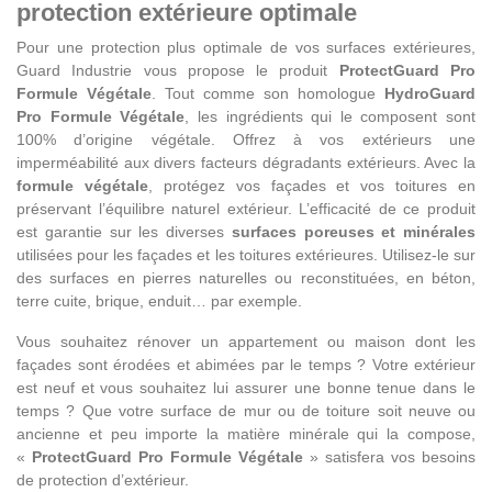
protection extérieure optimale
Pour une protection plus optimale de vos surfaces extérieures,
Guard Industrie vous propose le produit
ProtectGuard Pro
Formule Végétale
. Tout comme son homologue
HydroGuard
Pro Formule Végétale
, les ingrédients qui le composent sont
100% d’origine végétale. Offrez à vos extérieurs une
imperméabilité aux divers facteurs dégradants extérieurs. Avec la
formule végétale
, protégez vos façades et vos toitures en
préservant l’équilibre naturel extérieur. L’efficacité de ce produit
est garantie sur les diverses
surfaces poreuses et minérales
utilisées pour les façades et les toitures extérieures. Utilisez-le sur
des surfaces en pierres naturelles ou reconstituées, en béton,
terre cuite, brique, enduit… par exemple.
Vous souhaitez rénover un appartement ou maison dont les
façades sont érodées et abimées par le temps ? Votre extérieur
est neuf et vous souhaitez lui assurer une bonne tenue dans le
temps ? Que votre surface de mur ou de toiture soit neuve ou
ancienne et peu importe la matière minérale qui la compose,
«
ProtectGuard Pro Formule Végétale
» satisfera vos besoins
de protection d’extérieur.