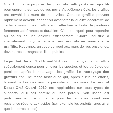
Guard Industrie propose des
produits nettoyants anti-graffiti
pour épurer la surface de vos murs. Au XXIème siècle, les graffitis
ont envahi les murs de nos villes. Certains graffitis peuvent
rapidement devenir gênant ou détériorer la qualité décorative de
certains murs.
Les graffitis sont effectués à l’aide de peintures
fortement adhérentes et durables. C’est pourquoi, pour répondre
au soucis de les enlever efficacement, Guard Industrie a
spécialement conçu à cet effet ses
produits nettoyants anti-
graffitis
. Redonnez un coup de neuf aux murs de vos enseignes,
devantures et magasins, lieux publics…
Le
produit Decap’Graf Guard 2010
est un nettoyant anti-graffitis
spécialement conçu pour enlever les spectres et les auréoles qui
persistent après le nettoyage des graffiis. Le
nettoyage des
graffitis
est une tâche fastidieuse qui, après quelques efforts,
laissent parfois des résidus persister sur les murs. Le
produit
Decap’Graf Guard 2010
est applicables sur tous types de
supports, qu’il soit poreux ou non poreux. Son usage est
particulièrement recommandé pour les surfaces ayant une
résistance réduite aux acides (par exemple les enduits, grès ainsi
que les terres cuites).