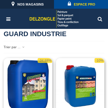
NOS MAGASINS
ESPACE PRO
GUARD INDUSTRIE
Trier par ...
-24,68%
-10%