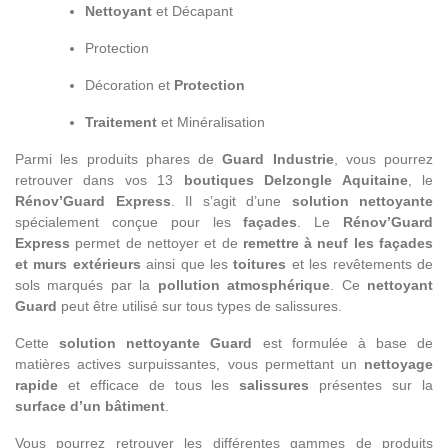
Nettoyant
et Décapant
Protection
Décoration et
Protection
Traitement
et Minéralisation
Parmi les produits phares de
Guard Industrie
, vous pourrez
retrouver dans vos 13
boutiques Delzongle Aquitaine
, le
Rénov’Guard Express
. Il s’agit d’une
solution nettoyante
spécialement conçue pour les
façades
. Le
Rénov’Guard
Express
permet de nettoyer et de
remettre à neuf les façades
et murs extérieurs
ainsi que les
toitures
et les revêtements de
sols marqués par la
pollution atmosphérique
. Ce
nettoyant
Guard
peut être utilisé sur tous types de salissures.
Cette
solution nettoyante Guard
est formulée à base de
matières actives surpuissantes, vous permettant un
nettoyage
rapide
et efficace de tous les
salissures
présentes sur la
surface d’un bâtiment
.
Vous pourrez retrouver les différentes gammes de produits