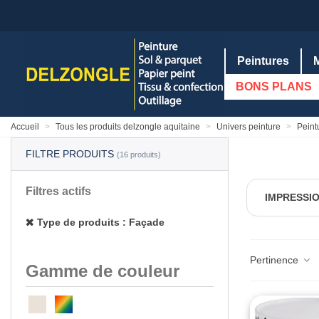
Peintures
BONS PLANS
Accueil
>
Tous les produits delzongle aquitaine
>
Univers peinture
>
Peint
FILTRE PRODUITS
(16 produits)
Filtres actifs
IMPRESSIO
Type de produits : Façade
Pertinence
Gamme de couleur