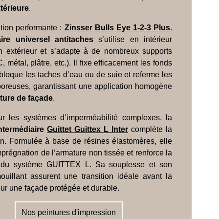
térieure
.
ution performante :
Zinsser Bulls Eye 1-2-3 Plus
.
ire universel antitaches
s’utilise en intérieur
extérieur et s’adapte à de nombreux supports
, métal, plâtre, etc.). Il fixe efficacement les fonds
 bloque les taches d’eau ou de suie et referme les
poreuses, garantissant une application homogène
ture de façade
.
ur les systèmes d’imperméabilité complexes, la
ntermédiaire
Guittet Guittex L Inter
complète la
on. Formulée à base de résines élastomères, elle
’imprégnation de l’armature non tissée et renforce la
 du système GUITTEX L. Sa souplesse et son
ouillant assurent une transition idéale avant la
pour une façade protégée et durable.
Nos peintures d'impression