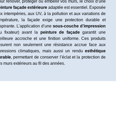
ur rénover, protéger ou embellir vos murs, le choix d’une
inture façade extérieure
adaptée est essentiel. Exposée
x intempéries, aux UV, à la pollution et aux variations de
mpérature, la façade exige une protection durable et
spirante. L’application d’une
sous-couche d’impression
u fixateur) avant la
peinture de façade
garantit une
illeure accroche et une finition uniforme. Ces produits
surent non seulement une résistance accrue face aux
ressions climatiques, mais aussi un rendu
esthétique
urable
, permettant de conserver l’éclat et la protection de
s murs extérieurs au fil des années.