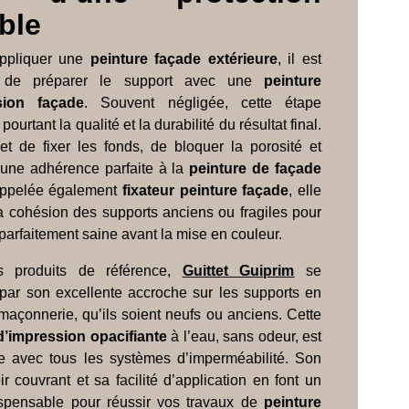
ble
appliquer une
peinture façade extérieure
, il est
l de préparer le support avec une
peinture
sion façade
. Souvent négligée, cette étape
ourtant la qualité et la durabilité du résultat final.
et de fixer les fonds, de bloquer la porosité et
 une adhérence parfaite à la
peinture de façade
Appelée également
fixateur peinture façade
, elle
la cohésion des supports anciens ou fragiles pour
arfaitement saine avant la mise en couleur.
s produits de référence,
Guittet Guiprim
se
 par son excellente accroche sur les supports en
maçonnerie, qu’ils soient neufs ou anciens. Cette
d’impression opacifiante
à l’eau, sans odeur, est
e avec tous les systèmes d’imperméabilité. Son
ir couvrant et sa facilité d’application en font un
ispensable pour réussir vos travaux de
peinture