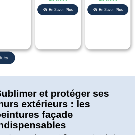
15L
En Savoir Plus
En Savoir Plus
uits
ublimer et protéger ses
urs extérieurs : les
peintures façade
indispensables