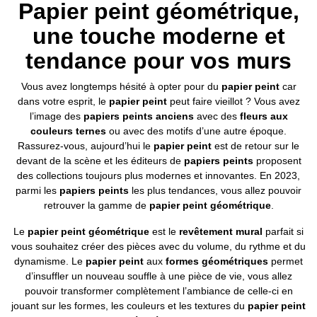
Papier peint géométrique,
une touche moderne et
tendance pour vos murs
Vous avez longtemps hésité à opter pour du
papier peint
car
dans votre esprit, le
papier peint
peut faire vieillot ? Vous avez
l’image des
papiers peints anciens
avec des
fleurs aux
couleurs ternes
ou avec des motifs d’une autre époque.
Rassurez-vous, aujourd’hui le
papier peint
est de retour sur le
devant de la scène et les éditeurs de
papiers peints
proposent
des collections toujours plus modernes et innovantes. En 2023,
parmi les
papiers peints
les plus tendances, vous allez pouvoir
retrouver la gamme de
papier peint géométrique
.
Le
papier peint géométrique
est le
revêtement mural
parfait si
vous souhaitez créer des pièces avec du volume, du rythme et du
dynamisme. Le
papier peint
aux
formes géométriques
permet
d’insuffler un nouveau souffle à une pièce de vie, vous allez
pouvoir transformer complètement l’ambiance de celle-ci en
jouant sur les formes, les couleurs et les textures du
papier peint