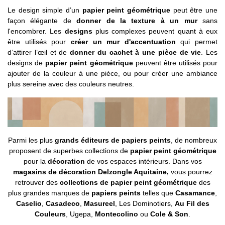
Le design simple d’un
papier peint géométrique
peut être une
façon élégante de
donner de la texture à un mur
sans
l'encombrer. Les
designs
plus complexes peuvent quant à eux
être utilisés pour
créer un mur d'accentuation
qui permet
d’attirer l’œil et de
donner du cachet à une pièce de vie
. Les
designs de
papier peint géométrique
peuvent être utilisés pour
ajouter de la couleur à une pièce, ou pour créer une ambiance
plus sereine avec des couleurs neutres.
Parmi les plus
grands éditeurs de papiers peints
, de nombreux
proposent de superbes collections de
papier peint géométrique
pour la
décoration
de vos espaces intérieurs. Dans vos
magasins de décoration Delzongle Aquitaine,
vous pourrez
retrouver des
collections de papier peint géométrique
des
plus grandes marques de
papiers peints
telles que
Casamance
,
Caselio
,
Casadeco
,
Masureel
, Les Dominotiers,
Au Fil des
Couleurs
, Ugepa,
Montecolino
ou
Cole & Son
.