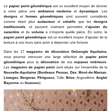
Le
papier peint géométrique
est un excellent moyen de donner
à votre pièce une
ambiance moderne
et
dynamique
. Les
designs
et
formes géométriques
sont souvent considérés
comme étant plus
audacieux
et
créatifs
que les
designs
traditionnels
, et peuvent vraiment permettre d’
ajouter du
caractère
et du
volume
à n'importe quelle pièce. En outre, le
papier peint géométrique
est un excellent moyen d'ajouter de la
texture à vos murs sans avoir à dépenser une fortune.
Dans les 17
magasins de décoration Delzongle Aquitaine,
vous pourrez retrouver une large sélection de
papier peint
géométrique
pour la
décoration
de vos
espaces intérieurs
.
Les
magasins de papier peint
sont situés sur l’ensemble de la
Nouvelle-Aquitaine
(
Bordeaux Pessac
,
Dax
,
Mont-de-Marsan
,
Limoges
,
Bergerac
,
Périgueux
, Tulle,
Brive
, Angoulême,
Anglet
Bayonne
ou
Itxassou
).