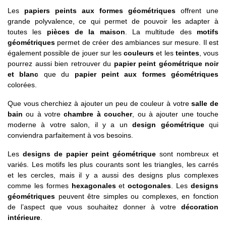
Les
papiers peints aux formes géométriques
offrent une
grande polyvalence, ce qui permet de pouvoir les adapter à
toutes les
pièces de la maison
. La multitude des
motifs
géométriques
permet de créer des ambiances sur mesure. Il est
également possible de jouer sur les
couleurs
et les
teintes
, vous
pourrez aussi bien retrouver du
papier peint géométrique noir
et blanc
que du
papier peint aux formes géométriques
colorées.
Que vous cherchiez à ajouter un peu de couleur à votre
salle de
bain
ou à votre
chambre à coucher
, ou à ajouter une touche
moderne à votre salon, il y a un
design géométrique
qui
conviendra parfaitement à vos besoins.
Les
designs de papier peint géométrique
sont nombreux et
variés. Les motifs les plus courants sont les triangles, les carrés
et les cercles, mais il y a aussi des designs plus complexes
comme les formes
hexagonales
et
octogonales
. Les
designs
géométriques
peuvent être simples ou complexes, en fonction
de l’aspect que vous souhaitez donner à votre
décoration
intérieure
.