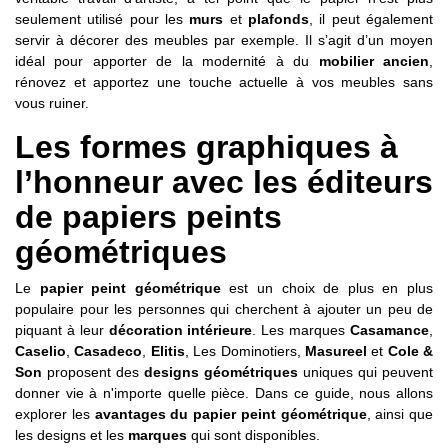
seulement utilisé pour les
murs
et
plafonds
, il peut également
servir à décorer des meubles par exemple. Il s’agit d’un moyen
idéal pour apporter de la modernité à du
mobilier ancien
,
rénovez et apportez une touche actuelle à vos meubles sans
vous ruiner.
Les formes graphiques à
l’honneur avec les éditeurs
de papiers peints
géométriques
Le
papier peint géométrique
est un choix de plus en plus
populaire pour les personnes qui cherchent à ajouter un peu de
piquant à leur
décoration intérieure
. Les marques
Casamance
,
Caselio
,
Casadeco
,
Elitis
, Les Dominotiers,
Masureel
et
Cole &
Son
proposent des
designs géométriques
uniques qui peuvent
donner vie à n'importe quelle pièce. Dans ce guide, nous allons
explorer les
avantages du papier peint géométrique
, ainsi que
les designs et les
marques
qui sont disponibles.