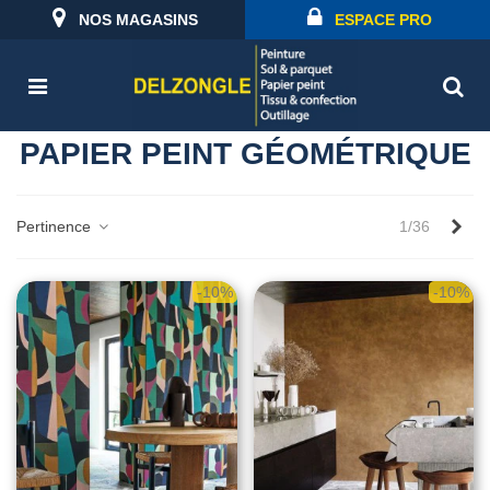
NOS MAGASINS
ESPACE PRO
PAPIER PEINT GÉOMÉTRIQUE
Sui
Pertinence
1/36
-10%
-10%