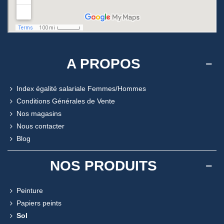
A PROPOS
Index égalité salariale Femmes/Hommes
Conditions Générales de Vente
Nos magasins
Nous contacter
Blog
NOS PRODUITS
Peinture
Papiers peints
Sol