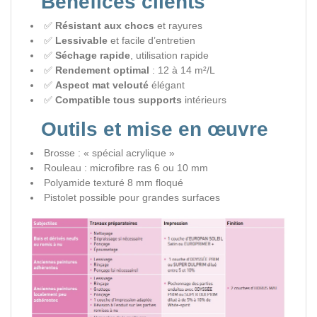
Bénéfices clients
✅
Résistant aux chocs
et rayures
✅
Lessivable
et facile d’entretien
✅
Séchage rapide
, utilisation rapide
✅
Rendement optimal
: 12 à 14 m²/L
✅
Aspect mat velouté
élégant
✅
Compatible tous supports
intérieurs
Outils et mise en œuvre
Brosse : « spécial acrylique »
Rouleau : microfibre ras 6 ou 10 mm
Polyamide texturé 8 mm floqué
Pistolet possible pour grandes surfaces