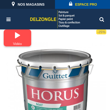
NOS MAGASINS
ESPACE PRO
-25%
Vidéo