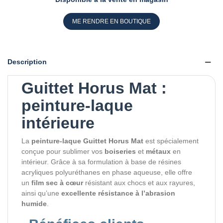
ME RENDRE EN BOUTIQUE
Description
Guittet Horus Mat :
peinture-laque
intérieure
La
peinture-laque Guittet Horus Mat
est spécialement
conçue pour sublimer vos
boiseries
et
métaux
en
intérieur. Grâce à sa formulation à base de résines
acryliques polyuréthanes en phase aqueuse, elle offre
un
film sec à cœur
résistant aux chocs et aux rayures,
ainsi qu’une
excellente résistance à l’abrasion
humide
.