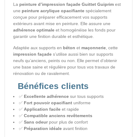
La
peinture d’impression façade Guittet Guiprim
est
une
peinture acrylique opacifiante
spécialement
conçue pour préparer efficacement vos supports
extérieurs avant mise en peinture. Elle assure une
adhérence optimale
et homogénéise les fonds pour
garantir une finition durable et esthétique.
Adaptée aux supports en
béton
et
maçonnerie
, cette
impression façade
s’utilise aussi bien sur supports
neufs qu’anciens, peints ou non. Elle permet d’obtenir
une base saine et régulière pour tous vos travaux de
rénovation ou de ravalement.
Bénéfices clients
✅
Excellente adhérence
sur tous supports
✅
Fort pouvoir opacifiant
uniforme
✅
Application facile
et rapide
✅
Compatible anciens revêtements
✅
Sans odeur
pour plus de confort
✅
Préparation idéale
avant finition