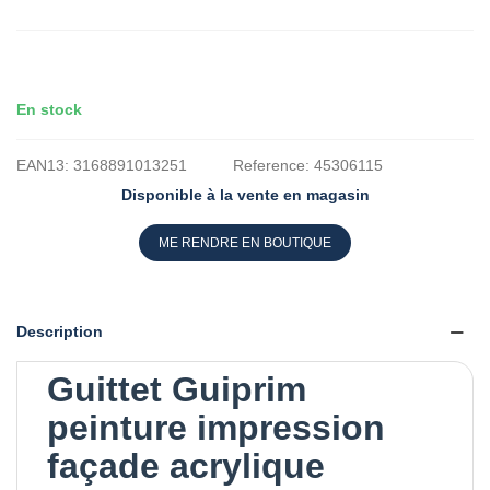
En stock
EAN13:
3168891013251
Reference:
45306115
Disponible à la vente en magasin
ME RENDRE EN BOUTIQUE
Description
Guittet Guiprim
peinture impression
façade acrylique