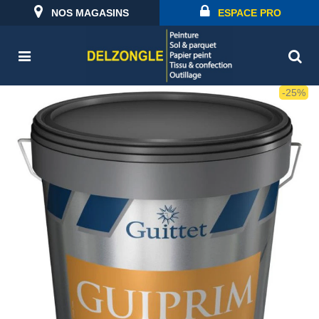
NOS MAGASINS
ESPACE PRO
-25%