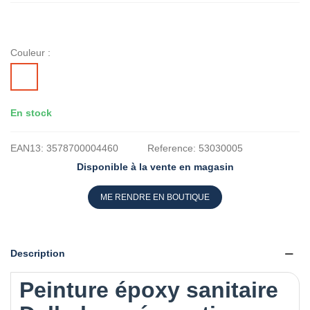
Couleur :
BLANC
En stock
EAN13:
3578700004460
Reference:
53030005
Disponible à la vente en magasin
ME RENDRE EN BOUTIQUE
Description
Peinture époxy sanitaire