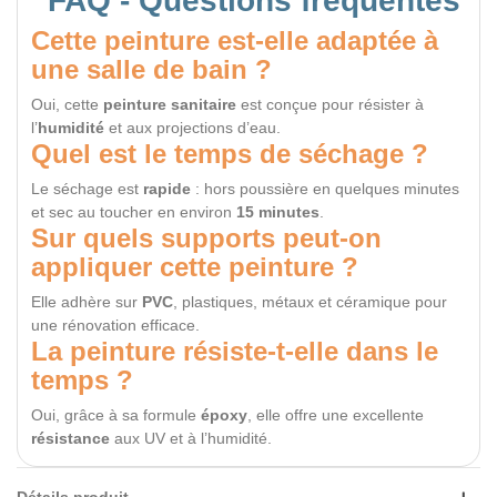
FAQ - Questions fréquentes
Cette peinture est-elle adaptée à
une salle de bain ?
Oui, cette
peinture sanitaire
est conçue pour résister à
l’
humidité
et aux projections d’eau.
Quel est le temps de séchage ?
Le séchage est
rapide
: hors poussière en quelques minutes
et sec au toucher en environ
15 minutes
.
Sur quels supports peut-on
appliquer cette peinture ?
Elle adhère sur
PVC
, plastiques, métaux et céramique pour
une rénovation efficace.
La peinture résiste-t-elle dans le
temps ?
Oui, grâce à sa formule
époxy
, elle offre une excellente
résistance
aux UV et à l’humidité.