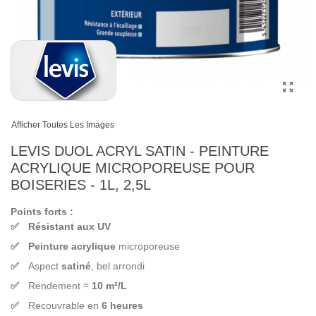
Afficher Toutes Les Images
LEVIS DUOL ACRYL SATIN - PEINTURE
ACRYLIQUE MICROPOREUSE POUR
BOISERIES - 1L, 2,5L
Points forts :
Résistant aux UV
Peinture acrylique
microporeuse
Aspect
satiné
, bel arrondi
Rendement ≈
10 m²/L
Recouvrable en
6 heures