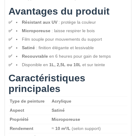
Avantages du produit
Résistant aux UV
: protège la couleur
Microporeuse
: laisse respirer le bois
Film souple pour mouvements du support
Satiné
: finition élégante et lessivable
Recouvrable
en 6 heures pour gain de temps
Disponible en
1L, 2,5L ou 10L
et sur teinte
Caractéristiques
principales
Type de peinture
Acrylique
Aspect
Satiné
Propriété
Microporeuse
Rendement
≈
10 m²/L
(selon support)