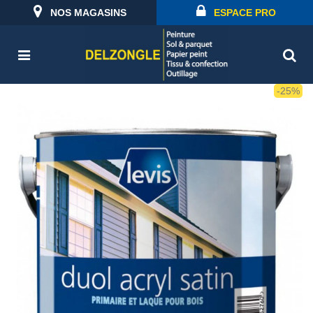
NOS MAGASINS
ESPACE PRO
-25%