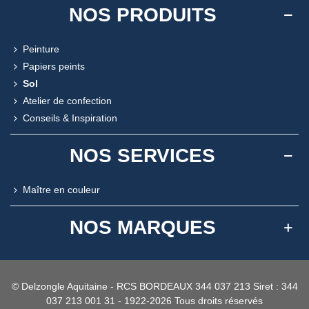
NOS PRODUITS
Peinture
Papiers peints
Sol
Atelier de confection
Conseils & Inspiration
NOS SERVICES
Maître en couleur
NOS MARQUES
© Delzongle Aquitaine - RCS BORDEAUX 344 037 213 Siret : 344
037 213 001 31 - 1922-2026 Tous droits réservés