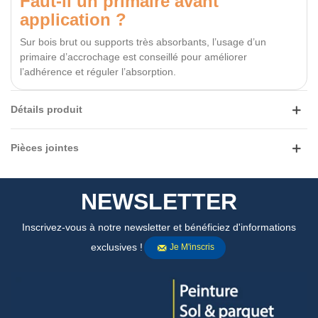
Faut-il un primaire avant
application ?
Sur bois brut ou supports très absorbants, l’usage d’un
primaire d’accrochage est conseillé pour améliorer
l’adhérence et réguler l’absorption.
Détails produit
Pièces jointes
NEWSLETTER
Inscrivez-vous à notre newsletter et bénéficiez d'informations
exclusives !
Je M'inscris