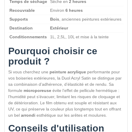
Temps de séchage
Sèche en
2 heures
Recouvrable
Environ
6 heures
Supports
Bois
, anciennes peintures extérieures
Destination
Extérieur
Conditionnements
1L, 2,5L, 10L et mise à la teinte
Pourquoi choisir ce
produit ?
Si vous cherchez une
peinture acrylique
performante pour
vos boiseries extérieures, la Duol Acryl Satin se distingue par
sa combinaison d’adhérence, d’élasticité et de rendu. Sa
formule
microporeuse
évite l’effet de pellicule hermétique :
l’humidité peut s’évacuer, limitant les risques de cloquage et
de détérioration. Le film obtenu est souple et résistant aux
UV, ce qui préserve la couleur plus longtemps tout en offrant
un bel
arrondi
esthétique sur les arêtes et moulures.
Conseils d'utilisation