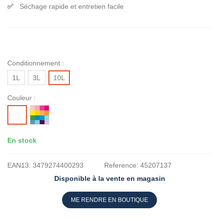
Séchage rapide et entretien facile
Conditionnement :
1L
3L
10L
Couleur :
MISE
BLANC
A
LA
En stock
TEINTE
EAN13:
3479274400293
Reference:
45207137
Disponible à la vente en magasin
ME RENDRE EN BOUTIQUE