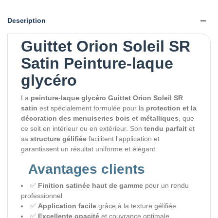
Description
Guittet Orion Soleil SR
Satin Peinture-laque
glycéro
La
peinture-laque glycéro Guittet Orion Soleil SR
satin
est spécialement formulée pour la
protection et la
décoration des menuiseries bois et métalliques
, que
ce soit en intérieur ou en extérieur. Son
tendu parfait
et
sa
structure gélifiée
facilitent l'application et
garantissent un résultat uniforme et élégant.
Avantages clients
✅
Finition satinée haut de gamme
pour un rendu
professionnel
✅
Application facile
grâce à la texture gélifiée
✅
Excellente opacité
et couvrance optimale