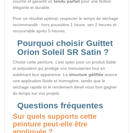
couche et garantit un
tendu parfait
pour une finition
élégante et durable.
Pour un résultat optimal, respecter le temps de séchage
recommandé : hors poussière 1 heure, sec 2 heures et
recouvrable après 5 heures.
Pourquoi choisir Guittet
Orion Soleil SR Satin ?
Choisir cette peinture, c’est opter pour un produit fiable
et polyvalent qui protège vos menuiseries tout en
sublimant leur apparence. La
structure gélifiée
assure
une application fluide et homogène, tandis que le
séchage rapide et le rendement élevé vous font gagner
du temps sur vos projets.
Questions fréquentes
Sur quels supports cette
peinture peut-elle être
appliquée ?