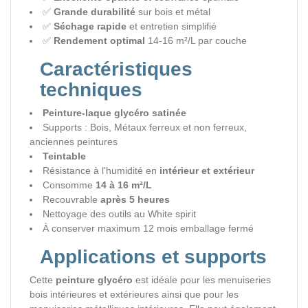
✅
Grande durabilité
sur bois et métal
✅
Séchage rapide
et entretien simplifié
✅
Rendement optimal
14-16 m²/L par couche
Caractéristiques
techniques
Peinture-laque glycéro satinée
Supports : Bois, Métaux ferreux et non ferreux,
anciennes peintures
Teintable
Résistance à l'humidité en
intérieur et extérieur
Consomme
14 à 16 m²/L
Recouvrable
après 5 heures
Nettoyage des outils au White spirit
À conserver maximum 12 mois emballage fermé
Applications et supports
Cette
peinture glycéro
est idéale pour les menuiseries
bois intérieures et extérieures ainsi que pour les