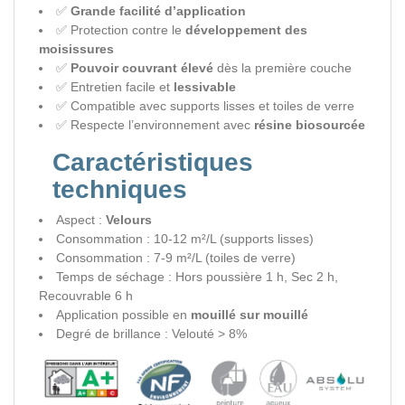
✅
Grande facilité d’application
✅ Protection contre le
développement des
moisissures
✅
Pouvoir couvrant élevé
dès la première couche
✅ Entretien facile et
lessivable
✅ Compatible avec supports lisses et toiles de verre
✅ Respecte l’environnement avec
résine biosourcée
Caractéristiques
techniques
Aspect :
Velours
Consommation : 10-12 m²/L (supports lisses)
Consommation : 7-9 m²/L (toiles de verre)
Temps de séchage : Hors poussière 1 h, Sec 2 h,
Recouvrable 6 h
Application possible en
mouillé sur mouillé
Degré de brillance : Velouté > 8%