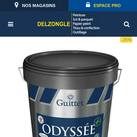
NOS MAGASINS
ESPACE PRO
-25%