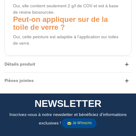
Oui, elle contient seulement 2 g/l de COV et est à base
de résine biosourcée.
Peut-on appliquer sur de la
toile de verre ?
Oui, cette peinture est adaptée à l’application sur toiles
de verre.
Détails produit
Pièces jointes
NEWSLETTER
Inscrivez-vous à notre newsletter et bénéficiez d'informations
exclusives !
Je M'inscris