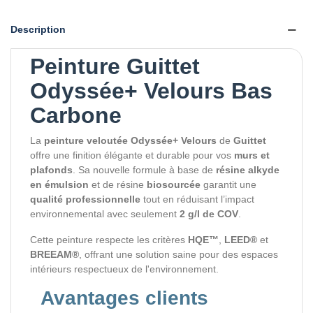
Description
Peinture Guittet
Odyssée+ Velours Bas
Carbone
La
peinture veloutée Odyssée+ Velours
de
Guittet
offre une finition élégante et durable pour vos
murs et
plafonds
. Sa nouvelle formule à base de
résine alkyde
en émulsion
et de résine
biosourcée
garantit une
qualité professionnelle
tout en réduisant l’impact
environnemental avec seulement
2 g/l de COV
.
Cette peinture respecte les critères
HQE™
,
LEED®
et
BREEAM®
, offrant une solution saine pour des espaces
intérieurs respectueux de l'environnement.
Avantages clients