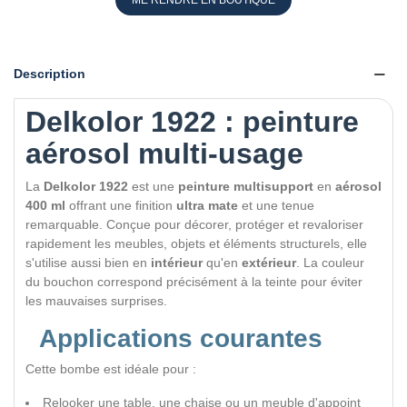
ME RENDRE EN BOUTIQUE
Description
Delkolor 1922 : peinture
aérosol multi-usage
La
Delkolor 1922
est une
peinture multisupport
en
aérosol
400 ml
offrant une finition
ultra mate
et une tenue
remarquable. Conçue pour décorer, protéger et revaloriser
rapidement les meubles, objets et éléments structurels, elle
s'utilise aussi bien en
intérieur
qu'en
extérieur
. La couleur
du bouchon correspond précisément à la teinte pour éviter
les mauvaises surprises.
Applications courantes
Cette bombe est idéale pour :
Relooker une table, une chaise ou un meuble d'appoint