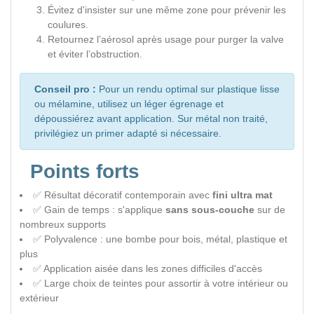
Évitez d'insister sur une même zone pour prévenir les
coulures.
Retournez l’aérosol après usage pour purger la valve
et éviter l’obstruction.
Conseil pro :
Pour un rendu optimal sur plastique lisse
ou mélamine, utilisez un léger égrenage et
dépoussiérez avant application. Sur métal non traité,
privilégiez un primer adapté si nécessaire.
Points forts
✅ Résultat décoratif contemporain avec
fini ultra mat
✅ Gain de temps : s'applique
sans sous-couche
sur de
nombreux supports
✅ Polyvalence : une bombe pour bois, métal, plastique et
plus
✅ Application aisée dans les zones difficiles d'accès
✅ Large choix de teintes pour assortir à votre intérieur ou
extérieur