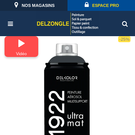
NOS MAGASINS
ESPACE PRO
-25%
Vidéo