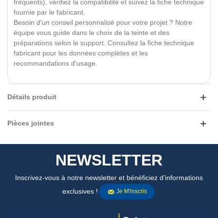
fréquents), vérifiez la compatibilité et suivez la fiche technique
fournie par le fabricant.
Besoin d'un conseil personnalisé pour votre projet ? Notre
équipe vous guide dans le choix de la teinte et des
préparations selon le support. Consultez la fiche technique
fabricant pour les données complètes et les
recommandations d'usage.
Détails produit
Pièces jointes
NEWSLETTER
Inscrivez-vous à notre newsletter et bénéficiez d'informations
exclusives !
Je M'inscris