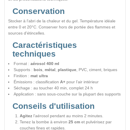
Conservation
Stocker à l'abri de la chaleur et du gel. Température idéale
entre 0 et 20°C. Conserver hors de portée des flammes et
sources d'étincelles.
Caractéristiques
techniques
Format :
aérosol 400 ml
Supports :
bois
,
métal
,
plastique
, PVC, ciment, briques
Finition :
mat ultra
Émissions : classification
A+
pour l'air intérieur
Séchage : au toucher 40 min, complet 24 h
Application : sans sous-couche sur la plupart des supports
Conseils d'utilisation
Agitez
l’aérosol pendant au moins 2 minutes.
Tenez la bombe à environ
25 cm
et pulvérisez par
couches fines et rapides.