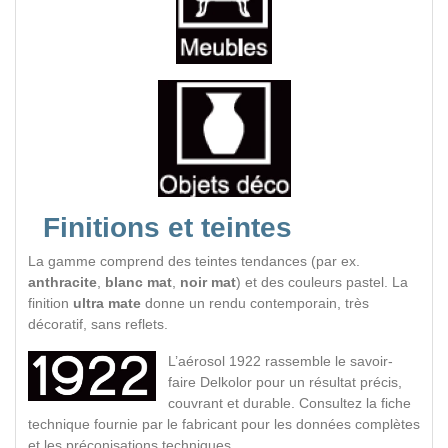
Finitions et teintes
La gamme comprend des teintes tendances (par ex.
anthracite
,
blanc mat
,
noir mat
) et des couleurs pastel. La
finition
ultra mate
donne un rendu contemporain, très
décoratif, sans reflets.
L’aérosol 1922 rassemble le savoir-
faire Delkolor pour un résultat précis,
couvrant et durable. Consultez la fiche
technique fournie par le fabricant pour les données complètes
et les préconisations techniques.