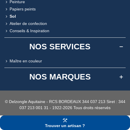
Peinture
Papiers peints
Sol
Atelier de confection
Conseils & Inspiration
NOS SERVICES
Maître en couleur
NOS MARQUES
© Delzongle Aquitaine - RCS BORDEAUX 344 037 213 Siret : 344
037 213 001 31 - 1922-2026 Tous droits réservés
Trouver un artisan ?