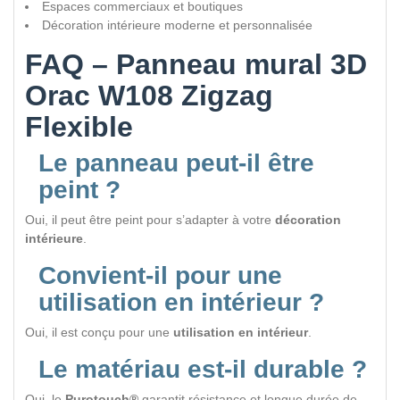
Espaces commerciaux et boutiques
Décoration intérieure moderne et personnalisée
FAQ – Panneau mural 3D
Orac W108 Zigzag
Flexible
Le panneau peut-il être
peint ?
Oui, il peut être peint pour s’adapter à votre
décoration
intérieure
.
Convient-il pour une
utilisation en intérieur ?
Oui, il est conçu pour une
utilisation en intérieur
.
Le matériau est-il durable ?
Oui, le
Purotouch®
garantit résistance et longue durée de