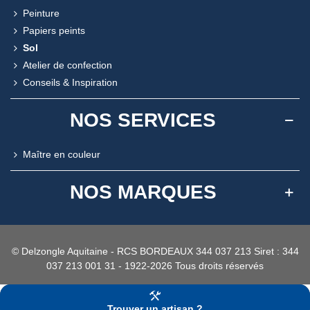
Peinture
Papiers peints
Sol
Atelier de confection
Conseils & Inspiration
NOS SERVICES
Maître en couleur
NOS MARQUES
© Delzongle Aquitaine - RCS BORDEAUX 344 037 213 Siret : 344
037 213 001 31 - 1922-2026 Tous droits réservés
Trouver un artisan ?