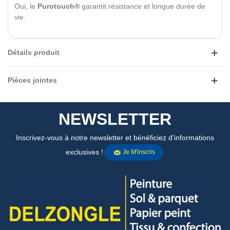
Oui, le
Purotouch®
garantit résistance et longue durée de
vie.
Détails produit
Pièces jointes
NEWSLETTER
Inscrivez-vous à notre newsletter et bénéficiez d'informations
exclusives !
Je M'inscris