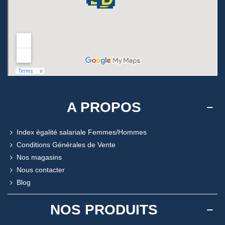
A PROPOS
Index égalité salariale Femmes/Hommes
Conditions Générales de Vente
Nos magasins
Nous contacter
Blog
NOS PRODUITS