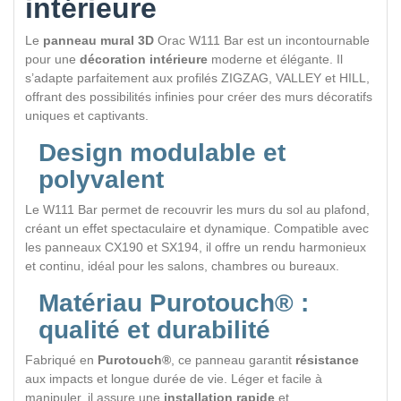
intérieure
Le
panneau mural 3D
Orac W111 Bar est un incontournable
pour une
décoration intérieure
moderne et élégante. Il
s’adapte parfaitement aux profilés ZIGZAG, VALLEY et HILL,
offrant des possibilités infinies pour créer des murs décoratifs
uniques et captivants.
Design modulable et
polyvalent
Le W111 Bar permet de recouvrir les murs du sol au plafond,
créant un effet spectaculaire et dynamique. Compatible avec
les panneaux CX190 et SX194, il offre un rendu harmonieux
et continu, idéal pour les salons, chambres ou bureaux.
Matériau Purotouch® :
qualité et durabilité
Fabriqué en
Purotouch®
, ce panneau garantit
résistance
aux impacts et longue durée de vie. Léger et facile à
manipuler, il assure une
installation rapide
et