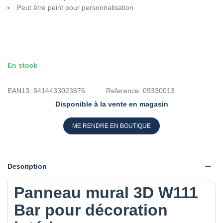
Peut être peint pour personnalisation
En stock
EAN13:
5414433023676
Reference:
09330013
Disponible à la vente en magasin
ME RENDRE EN BOUTIQUE
Description
Panneau mural 3D W111
Bar pour décoration