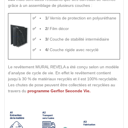
grâce à un assemblage de plusieurs couches :
1/
Vernis de protection en polyuréthane
2/
Film décor
3/
Couche de stabilité intermédiaire
4/
Couche rigide avec recyclé
Le revêtement MURAL REVELA a été conçu selon un modèle
d’analyse de cycle de vie. En effet le revêtement contient
jusqu’à 30 % de matériaux recyclés et il est 100% recyclable.
Les chutes de pose peuvent être collectées et recyclées au
travers du
programme Gerflor Seconde Vie.