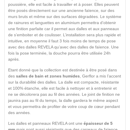
poussière, elle est facile à travailler et à poser. Elles peuvent
être posés directement sur une ancienne faïence, sur des
murs bruts et même sur des surfaces dégradées. Le système
de rainures et languettes en aluminium permettra d’obtenir
une finition parfaite car il permet aux dalles et aux panneaux
de s’emboiter et de coulisser. L’installation sera plus rapide et
intuitive, en moyenne il faut 3 fois moins de temps de pose
avec des dalles REVELA qu’avec des dalles de faïence. Une
fois la pose terminée, la douche pourra être utilisée 24h
après.
Etant donné que la collection est destinée à être posé dans
des
salles de bain et zones humides
, Gerflor a mis l’accent
sur la durabilité des dalles. La dalle est compacte, résistante
et 100% étanche, elle est facile à nettoyer et à entretenir et
ne se décolorera pas au fil des années. Le joint de finition ne
jaunira pas au fil du temps, la dalle gardera le même aspect
et vous permettra de profiter de votre coup de cœur pendant
des années.
Les dalles et panneaux REVELA ont une
épaisseur de 5
mm
mais sont aussi résistants que des carreaux de faïence