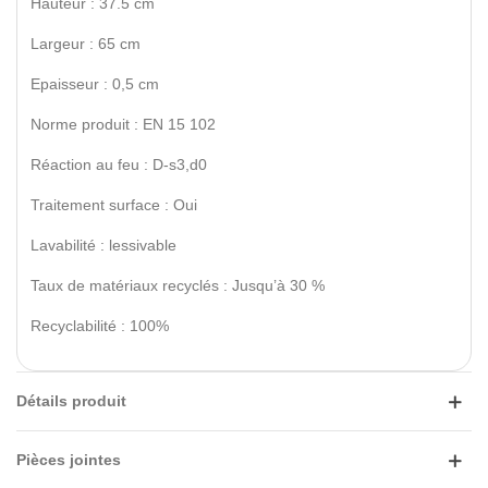
Hauteur : 37.5 cm
Largeur : 65 cm
Epaisseur : 0,5 cm
Norme produit : EN 15 102
Réaction au feu : D-s3,d0
Traitement surface : Oui
Lavabilité : lessivable
Taux de matériaux recyclés : Jusqu’à 30 %
Recyclabilité : 100%
Détails produit
Pièces jointes