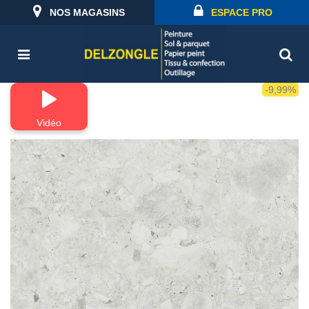
NOS MAGASINS
ESPACE PRO
-9,99%
Vidéo