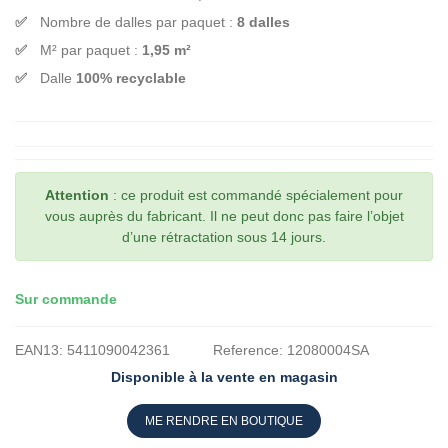
Nombre de dalles par paquet :
8 dalles
M² par paquet :
1,95 m²
Dalle
100% recyclable
Attention
: ce produit est commandé spécialement pour
vous auprès du fabricant. Il ne peut donc pas faire l’objet
d’une rétractation sous 14 jours.
Sur commande
EAN13:
5411090042361
Reference:
12080004SA
Disponible à la vente en magasin
ME RENDRE EN BOUTIQUE