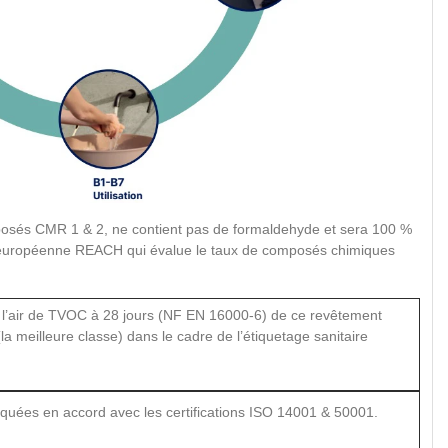
osés CMR 1 & 2, ne contient pas de formaldehyde et sera 100 %
 européenne REACH qui évalue le taux de composés chimiques
 l’air de TVOC à 28 jours (NF EN 16000-6) de ce revêtement
la meilleure classe) dans le cadre de l’étiquetage sanitaire
riquées en accord avec les certifications ISO 14001 & 50001.