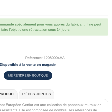
commandé spécialement pour vous auprès du fabricant. Il ne peut
faire l’objet d’une rétractation sous 14 jours.
Reference:
12080004HA
Disponible à la vente en magasin
ME RENDRE EN BOUTIQUE
PRODUIT
PIÈCES JOINTES
cant Européen Gerflor est une collection de panneaux muraux en
très résistants. Elle est composée de nombreuses références de