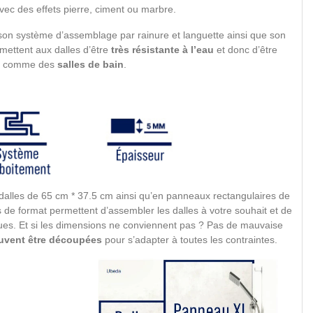
vec des effets pierre, ciment ou marbre.
 son système d’assemblage par rainure et languette ainsi que son
rmettent aux dalles d’être
très résistante à l’eau
et donc d’être
es comme des
salles de bain
.
n dalles de 65 cm * 37.5 cm ainsi qu’en panneaux rectangulaires de
de format permettent d’assembler les dalles à votre souhait et de
ues. Et si les dimensions ne conviennent pas ? Pas de mauvaise
uvent être découpées
pour s’adapter à toutes les contraintes.