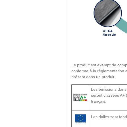
Le produit est exempt de comp
conforme à la règlementation
présent dans un produit.
Les émissions dans
seront classées A+ (
français.
Les dalles sont fab