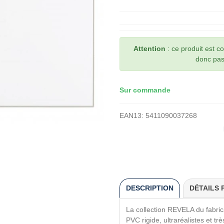
Attention
: ce produit est 
donc pas 
Sur commande
EAN13:
5411090037268
DESCRIPTION
DÉTAILS 
La collection REVELA du fabri
PVC rigide, ultraréalistes et 