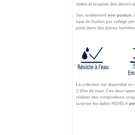
dalles et propose des décors a
Son revêtement
non poreux
,
type de fixation par collage pe
posé dans des pièces humid
La collection est disponible e
2,60m de haut. Ces deux types 
réaliser des compositions uniq
surprise les dalles REVELA
pe