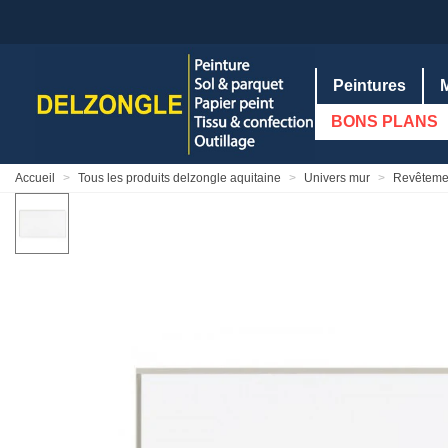
Peintures
BONS PLANS
Accueil
>
Tous les produits delzongle aquitaine
>
Univers mur
>
Revêteme