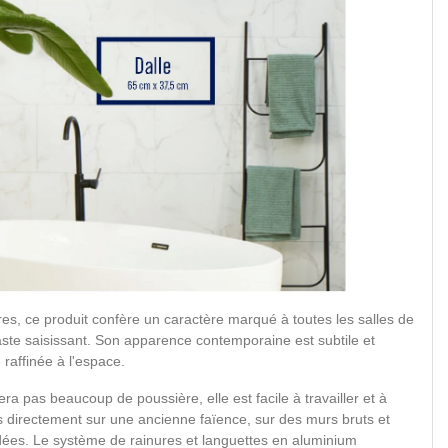
res, ce produit confère un caractère marqué à toutes les salles de
raste saisissant. Son apparence contemporaine est subtile et
 raffinée à l'espace.
era pas beaucoup de poussière, elle est facile à travailler et à
s directement sur une ancienne faïence, sur des murs bruts et
es. Le système de rainures et languettes en aluminium