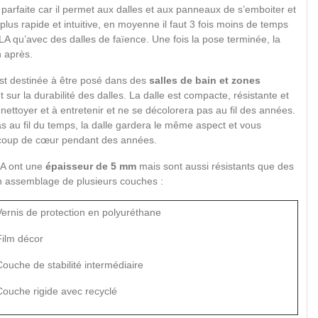
n parfaite car il permet aux dalles et aux panneaux de s’emboiter et
a plus rapide et intuitive, en moyenne il faut 3 fois moins de temps
 qu’avec des dalles de faïence. Une fois la pose terminée, la
h après.
est destinée à être posé dans des
salles de bain et zones
nt sur la durabilité des dalles. La dalle est compacte, résistante et
 nettoyer et à entretenir et ne se décolorera pas au fil des années.
 pas au fil du temps, la dalle gardera le même aspect et vous
e coup de cœur pendant des années.
LA ont une
épaisseur de 5 mm
mais sont aussi résistants que des
n assemblage de plusieurs couches :
ernis de protection en polyuréthane
ilm décor
ouche de stabilité intermédiaire
ouche rigide avec recyclé