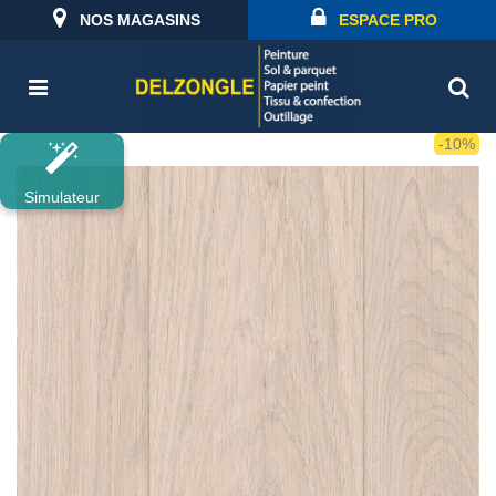
NOS MAGASINS
ESPACE PRO
-10%
Simulateur