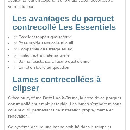
apaisante tout en apportant une vraie valeur décorative à
votre intérieur.
Les avantages du parquet
contrecollé Les Essentiels
✅ Excellent rapport qualité/prix
✅ Pose rapide sans colle ni outil
✅ Compatible
chauffage au sol
✅ Finition extra mate naturelle
✅ Bonne résistance à l’usure quotidienne
✅ Entretien facile au quotidien
Lames contrecollées à
clipser
Grâce au système
Best Loc X-Treme
, la pose de ce
parquet
contrecollé
est simple et rapide. Les lames s’emboîtent sans
colle ni outil, permettant une installation propre, même en
rénovation.
Ce système assure une bonne stabilité dans le temps et