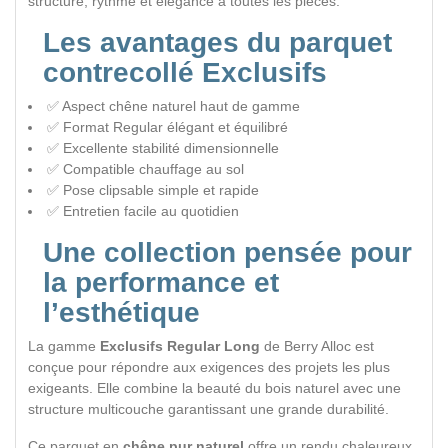
structure, rythme et élégance à toutes les pièces.
Les avantages du parquet
contrecollé Exclusifs
✅ Aspect chêne naturel haut de gamme
✅ Format Regular élégant et équilibré
✅ Excellente stabilité dimensionnelle
✅ Compatible chauffage au sol
✅ Pose clipsable simple et rapide
✅ Entretien facile au quotidien
Une collection pensée pour
la performance et
l’esthétique
La gamme
Exclusifs Regular Long
de Berry Alloc est
conçue pour répondre aux exigences des projets les plus
exigeants. Elle combine la beauté du bois naturel avec une
structure multicouche garantissant une grande durabilité.
Ce parquet en
chêne pur naturel
offre un rendu chaleureux