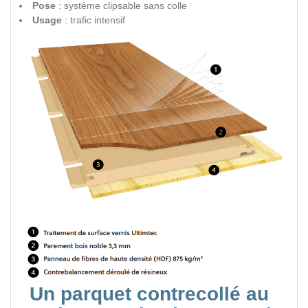
Pose
: système clipsable sans colle
Usage
: trafic intensif
Un parquet contrecollé au