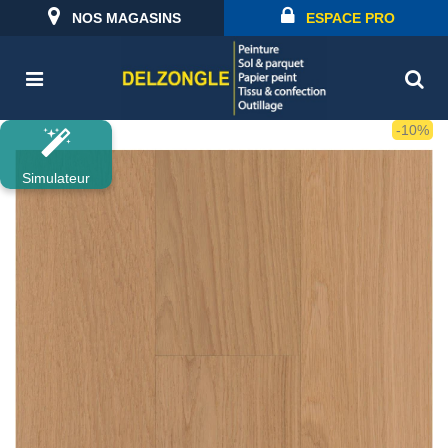
NOS MAGASINS
ESPACE PRO
-10%
Simulateur