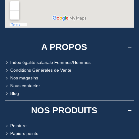
A PROPOS
Index égalité salariale Femmes/Hommes
Conditions Générales de Vente
Nos magasins
Nous contacter
Blog
NOS PRODUITS
Peinture
Papiers peints