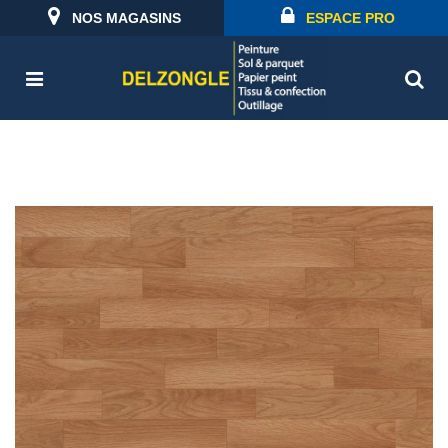
NOS MAGASINS
ESPACE PRO