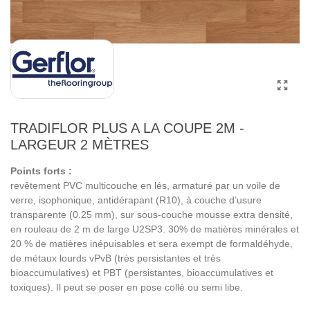
TRADIFLOR PLUS A LA COUPE 2M -
LARGEUR 2 MÈTRES
Points forts :
revêtement PVC multicouche en lés, armaturé par un voile de
verre, isophonique, antidérapant (R10), à couche d’usure
transparente (0.25 mm), sur sous-couche mousse extra densité,
en rouleau de 2 m de large U2SP3. 30% de matières minérales et
20 % de matières inépuisables et sera exempt de formaldéhyde,
de métaux lourds vPvB (très persistantes et très
bioaccumulatives) et PBT (persistantes, bioaccumulatives et
toxiques). Il peut se poser en pose collé ou semi libe.