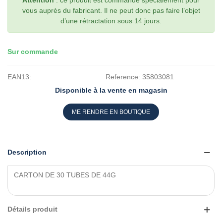
Attention
: ce produit est commandé spécialement pour
vous auprès du fabricant. Il ne peut donc pas faire l’objet
d’une rétractation sous 14 jours.
Sur commande
EAN13:
Reference:
35803081
Disponible à la vente en magasin
ME RENDRE EN BOUTIQUE
Description
CARTON DE 30 TUBES DE 44G
Détails produit