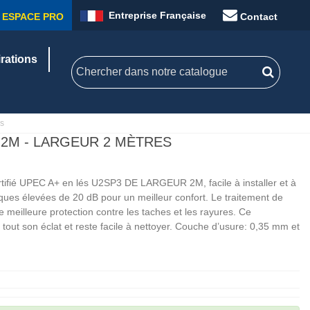
Entreprise Française
ESPACE PRO
Contact
irations
s
 2M - LARGEUR 2 MÈTRES
rtifié UPEC A+ en lés U2SP3 DE LARGEUR 2M, facile à installer et à
ques élevées de 20 dB pour un meilleur confort. Le traitement de
meilleure protection contre les taches et les rayures. Ce
tout son éclat et reste facile à nettoyer. Couche d’usure: 0,35 mm et