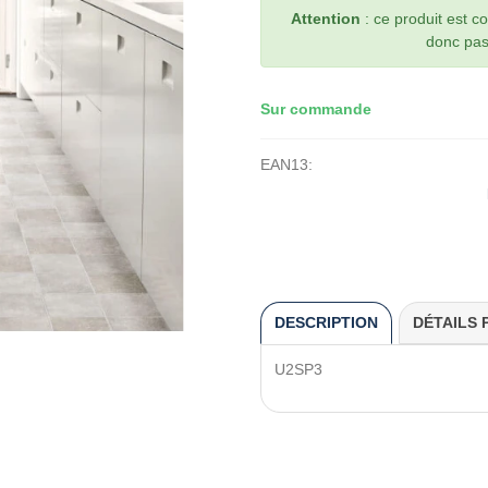
Attention
: ce produit est 
donc pas 
Sur commande
EAN13:
DESCRIPTION
DÉTAILS 
U2SP3