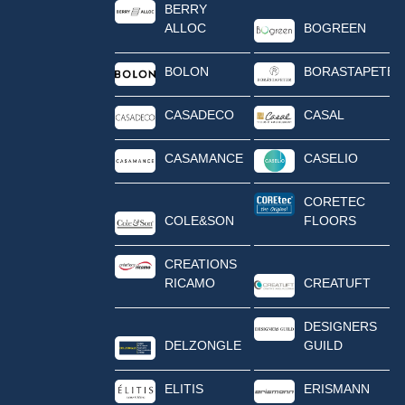
BERRY
ALLOC
BOGREEN
BOLON
BORASTAPETER
CASADECO
CASAL
CASAMANCE
CASELIO
CORETEC
COLE&SON
FLOORS
CREATIONS
RICAMO
CREATUFT
DESIGNERS
DELZONGLE
GUILD
ELITIS
ERISMANN