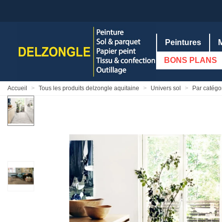
Peintures
BONS PLANS
Accueil
>
Tous les produits delzongle aquitaine
>
Univers sol
>
Par catégor