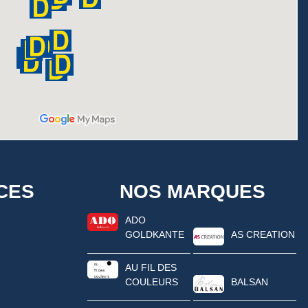
CES
NOS MARQUES
ADO
GOLDKANTE
AS CREATION
AU FIL DES
COULEURS
BALSAN