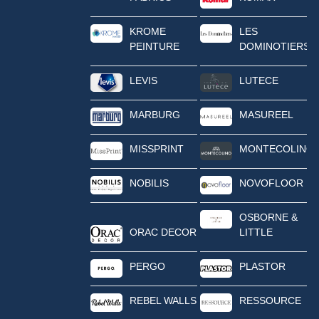
KROME
LES
PEINTURE
DOMINOTIERS
LEVIS
LUTECE
MARBURG
MASUREEL
MISSPRINT
MONTECOLINO
NOBILIS
NOVOFLOOR
OSBORNE &
ORAC DECOR
LITTLE
PERGO
PLASTOR
REBEL WALLS
RESSOURCE