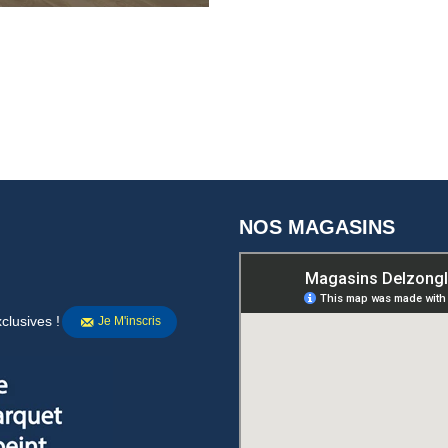
NOS MAGASINS
clusives !
Je M'inscris