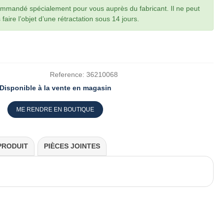
commandé spécialement pour vous auprès du fabricant. Il ne peut
faire l’objet d’une rétractation sous 14 jours.
Reference:
36210068
Disponible à la vente en magasin
ME RENDRE EN BOUTIQUE
PRODUIT
PIÈCES JOINTES