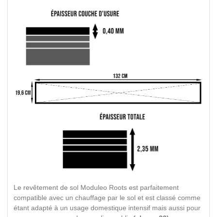
Le revêtement de sol Moduleo Roots est parfaitement
compatible avec un chauffage par le sol et est classé comme
étant adapté à un usage domestique intensif mais aussi pour