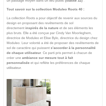
un passage moyen dans un lieu public
(classe 32)
.
Tout savoir sur la collection Moduleo Roots 40 :
La collection Roots a pour objectif de revenir aux sources du
design en proposant des revêtements de sol
directement
inspirés de la nature
et de ses éléments les
plus bruts. Elle a été conçue par Cindy Van Moorleghem,
directrice de Moduleo et Elise Bylo, directrice du design chez
Moduleo. Leur volonté a été de proposer des revêtements de
sol de caractère qui puissent
s’accorder à la personnalité
de chaque utilisateur
. Ce parti pris permet à chacun de
créer une
ambiance sur mesure tout à fait
personnalisée
et qui reflète les préférences de chaque
utilisateur.