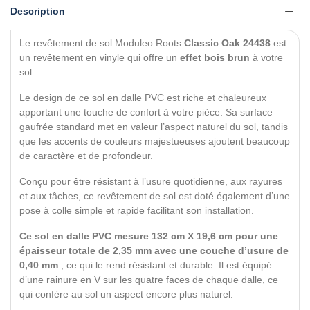
Description
Le revêtement de sol Moduleo Roots
Classic Oak 24438
est
un revêtement en vinyle qui offre un
effet bois brun
à votre
sol.
Le design de ce sol en dalle PVC est
riche et chaleureux
apportant une touche de confort à votre pièce. Sa surface
gaufrée standard met en valeur l’aspect naturel du sol, tandis
que les accents de couleurs majestueuses ajoutent beaucoup
de caractère et de profondeur.
Conçu pour être résistant à l’usure quotidienne, aux rayures
et aux tâches, ce revêtement de sol est doté également d’une
pose à colle simple et rapide facilitant son installation.
Ce sol en dalle PVC mesure 132 cm X 19,6 cm pour une
épaisseur totale de 2,35 mm avec une couche d’usure de
0,40 mm
; ce qui le rend résistant et durable. Il est équipé
d’une rainure en V sur les quatre faces de chaque dalle, ce
qui confère au sol un aspect encore plus naturel.