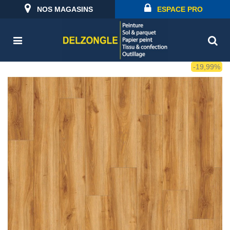
NOS MAGASINS
ESPACE PRO
-19,99%