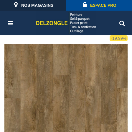
NOS MAGASINS
ESPACE PRO
-19,99%