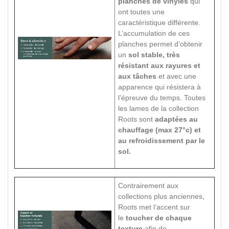
planches de vinyles
qui
ont toutes une
caractéristique différente.
L’accumulation de ces
planches permet d’obtenir
un
sol stable, très
résistant aux rayures et
aux tâches
et avec une
apparence qui résistera à
l’épreuve du temps. Toutes
les lames de la collection
Roots sont
adaptées au
chauffage (max 27°c) et
au refroidissement par le
sol.
Contrairement aux
collections plus anciennes,
Roots met l’accent sur
le
toucher de chaque
texture
afin de