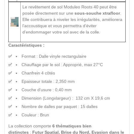
Le revêtement de sol Moduleo Roots 40 peut être
posée directement sur une
sous-souche xtrafloor
.
Elle contribuera à niveler les irrégularités, améliorera
l’accoustique et vous permettra d’éviter
d’endommager votre sol avec de la colle.
Caractéristiques :
Format : Dalle vinyle rectangulaire
Chauffage par le sol : Approprié, max 27°C
Chanfrein 4 côtés
Epaisseur totale : 2,350 mm
Couche d'usure : 0,40 mm
Dimension (Longxlargeur) : 132 cm X 19,6 cm
Nombre de dalles par paquet : 15 dalles
Couleur : Brun
La collection comporte
6 thématiques bien
distinctes
:
Futur Spatial, Brise du Nord, Evasion dans le