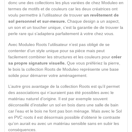
donc une des collections les plus variées de chez Moduleo en
termes de motifs et de couleurs car les deux créatrices ont
voulu permettre à l’utilisateur de trouver
un revêtement de
sol personnel et sur-mesure.
Chaque design a un aspect,
un son et un toucher unique, c’est la garantie de de trouver la
perle rare qui s’adaptera parfaitement à votre chez vous.
Avec Moduleo Roots l’utilisateur n’est pas obligé de se
contenter d’un style unique pour sa pièce mais peut
facilement combiner les structures et les couleurs pour
créer
sa propre signature visuelle.
Que vous préfériez la pierre,
le bois la collection Roots de Moduleo représente une base
solide pour démarrer votre aménagement.
L’autre gros avantage de la collection Roots est qu’il permet
des associations qui n’auraient pas été possibles avec le
matériau naturel d’origine. Il est par exemple souvent
déconseillé d’installer un sol en bois dans une salle de bain
car l’eau et le bois ne font pas bon ménage. Mais avec le Sol
en PVC roots il est désormais possible d’obtenir le contraste
qu’on aurait eu avec un matériau sensible sans en subir les
conséquences.