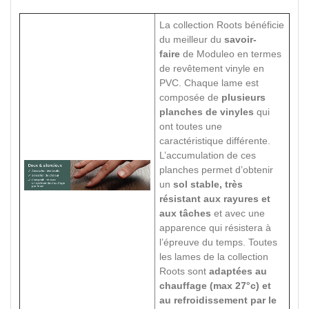
La collection Roots bénéficie
du meilleur du
savoir-
faire
de Moduleo en termes
de revêtement vinyle en
PVC. Chaque lame est
composée de
plusieurs
planches de vinyles
qui
ont toutes une
caractéristique différente.
L’accumulation de ces
planches permet d’obtenir
un
sol stable, très
résistant aux rayures et
aux tâches
et avec une
apparence qui résistera à
l’épreuve du temps. Toutes
les lames de la collection
Roots sont
adaptées au
chauffage (max 27°c) et
au refroidissement par le