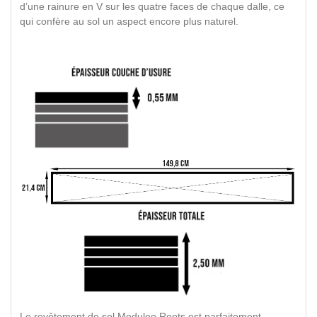
d’une rainure en V sur les quatre faces de chaque dalle, ce
qui confère au sol un aspect encore plus naturel.
Le revêtement de sol Moduleo Roots est parfaitement