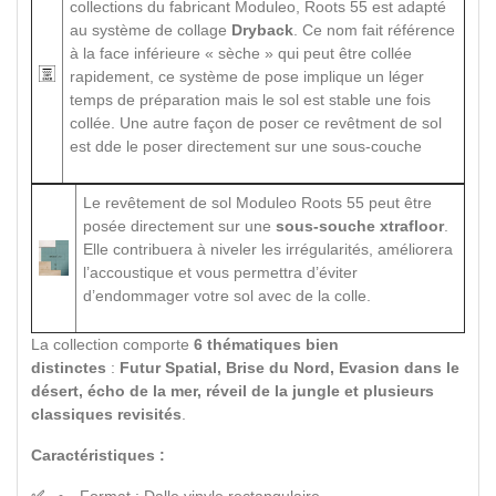
collections du fabricant Moduleo, Roots 55 est adapté
au système de collage
Dryback
. Ce nom fait référence
à la face inférieure « sèche » qui peut être collée
rapidement, ce système de pose implique un léger
temps de préparation mais le sol est stable une fois
collée. Une autre façon de poser ce revêtment de sol
est dde le poser directement sur une sous-couche
Le revêtement de sol Moduleo Roots 55 peut être
posée directement sur une
sous-souche xtrafloor
.
Elle contribuera à niveler les irrégularités, améliorera
l’accoustique et vous permettra d’éviter
d’endommager votre sol avec de la colle.
La collection comporte
6 thématiques bien
distinctes
:
Futur Spatial, Brise du Nord, Evasion dans le
désert, écho de la mer, réveil de la jungle et plusieurs
classiques revisités
.
Caractéristiques :
Format : Dalle vinyle rectangulaire