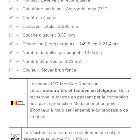
Chauffage par le sol : Approprié, max 27°C
Chanfrein 4 côtés
Epaisseur totale : 2,500 mm
Couche d'usure : 0,55 mm
Dimension (Longxlargeur) : 149,8 cm X 21,4 cm
Nombre de dalles par paquet : 10 dalles
Nombre de m²/boite: 3,21 m2
Couleur : Noyer brun foncé
Les lames LVT Moduleo Roots sont
toutes
construites et testées en Belgique
. De la
recherche, aux tests en passant par la conception
puis par la production Moduleo met un point
d’honneur à maitriser l’ensemble du processus de
création.
La résistance au feu de ce revêtement de sol est
attesté par la norme EN 13501-1