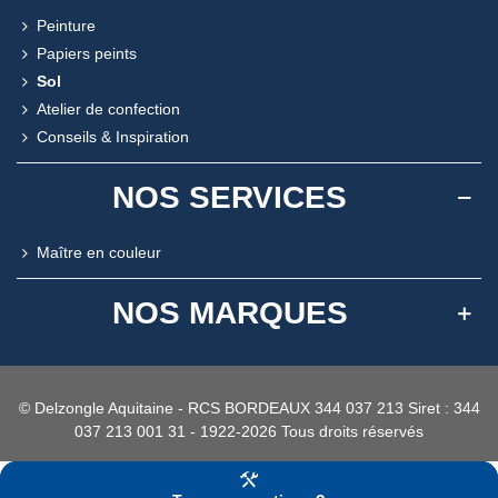
Peinture
Papiers peints
Sol
Atelier de confection
Conseils & Inspiration
NOS SERVICES
Maître en couleur
NOS MARQUES
© Delzongle Aquitaine - RCS BORDEAUX 344 037 213 Siret : 344
037 213 001 31 - 1922-2026 Tous droits réservés