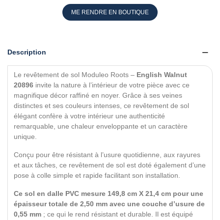
ME RENDRE EN BOUTIQUE
Description
Le revêtement de sol Moduleo Roots –
English Walnut
20896
invite la nature à l’intérieur de votre pièce avec ce
magnifique décor raffiné en noyer. Grâce à ses veines
distinctes et ses couleurs intenses, ce revêtement de sol
élégant confère à votre intérieur une authenticité
remarquable, une chaleur enveloppante et un caractère
unique.
Conçu pour être résistant à l’usure quotidienne, aux rayures
et aux tâches, ce revêtement de sol est doté également d’une
pose à colle simple et rapide facilitant son installation.
Ce sol en dalle PVC mesure 149,8 cm X 21,4 cm pour une
épaisseur totale de 2,50 mm avec une couche d’usure de
0,55 mm
; ce qui le rend résistant et durable. Il est équipé