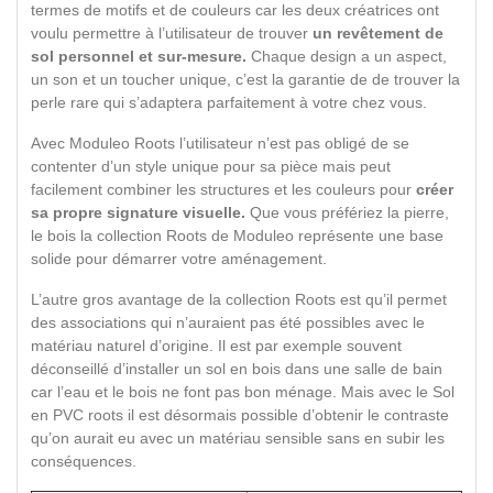
termes de motifs et de couleurs car les deux créatrices ont
voulu permettre à l’utilisateur de trouver
un revêtement de
sol personnel et sur-mesure.
Chaque design a un aspect,
un son et un toucher unique, c’est la garantie de de trouver la
perle rare qui s’adaptera parfaitement à votre chez vous.
Avec Moduleo Roots l’utilisateur n’est pas obligé de se
contenter d’un style unique pour sa pièce mais peut
facilement combiner les structures et les couleurs pour
créer
sa propre signature visuelle.
Que vous préfériez la pierre,
le bois la collection Roots de Moduleo représente une base
solide pour démarrer votre aménagement.
L’autre gros avantage de la collection Roots est qu’il permet
des associations qui n’auraient pas été possibles avec le
matériau naturel d’origine. Il est par exemple souvent
déconseillé d’installer un sol en bois dans une salle de bain
car l’eau et le bois ne font pas bon ménage. Mais avec le Sol
en PVC roots il est désormais possible d’obtenir le contraste
qu’on aurait eu avec un matériau sensible sans en subir les
conséquences.