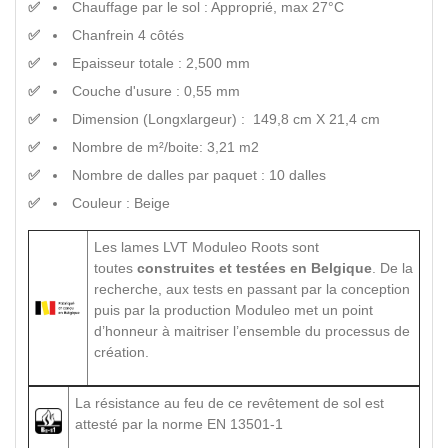
Chauffage par le sol : Approprié, max 27°C
Chanfrein 4 côtés
Epaisseur totale : 2,500 mm
Couche d'usure : 0,55 mm
Dimension (Longxlargeur) : 149,8 cm X 21,4 cm
Nombre de m²/boite: 3,21 m2
Nombre de dalles par paquet : 10 dalles
Couleur : Beige
Les lames LVT Moduleo Roots sont
toutes
construites et testées en Belgique
. De la
recherche, aux tests en passant par la conception
puis par la production Moduleo met un point
d’honneur à maitriser l’ensemble du processus de
création.
La résistance au feu de ce revêtement de sol est
attesté par la norme EN 13501-1