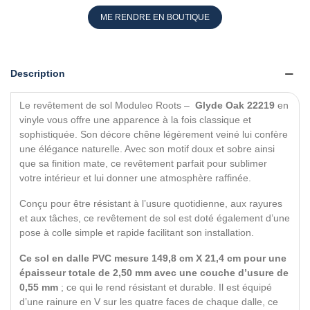
ME RENDRE EN BOUTIQUE
Description
Le revêtement de sol Moduleo Roots –
Glyde Oak 22219
en
vinyle vous offre une apparence à la fois classique et
sophistiquée. Son décore chêne légèrement veiné lui confère
une élégance naturelle. Avec son motif doux et sobre ainsi
que sa finition mate, ce revêtement parfait pour sublimer
votre intérieur et lui donner une atmosphère raffinée.
Conçu pour être résistant à l’usure quotidienne, aux rayures
et aux tâches, ce revêtement de sol est doté également d’une
pose à colle simple et rapide facilitant son installation.
Ce sol en dalle PVC mesure 149,8 cm X 21,4 cm pour une
épaisseur totale de 2,50 mm avec une couche d’usure de
0,55 mm
; ce qui le rend résistant et durable. Il est équipé
d’une rainure en V sur les quatre faces de chaque dalle, ce