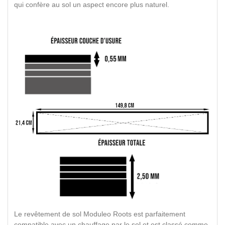
qui confère au sol un aspect encore plus naturel.
Le revêtement de sol Moduleo Roots est parfaitement
compatible avec un chauffage par le sol et est classé comme