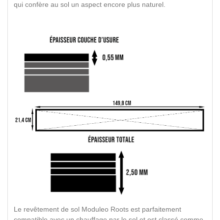
qui confère au sol un aspect encore plus naturel.
Le revêtement de sol Moduleo Roots est parfaitement
compatible avec un chauffage par le sol et est classé comme