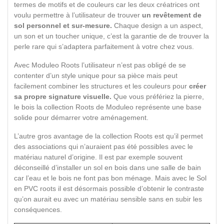
termes de motifs et de couleurs car les deux créatrices ont
voulu permettre à l’utilisateur de trouver
un revêtement de
sol personnel et sur-mesure.
Chaque design a un aspect,
un son et un toucher unique, c’est la garantie de de trouver la
perle rare qui s’adaptera parfaitement à votre chez vous.
Avec Moduleo Roots l’utilisateur n’est pas obligé de se
contenter d’un style unique pour sa pièce mais peut
facilement combiner les structures et les couleurs pour
créer
sa propre signature visuelle.
Que vous préfériez la pierre,
le bois la collection Roots de Moduleo représente une base
solide pour démarrer votre aménagement.
L’autre gros avantage de la collection Roots est qu’il permet
des associations qui n’auraient pas été possibles avec le
matériau naturel d’origine. Il est par exemple souvent
déconseillé d’installer un sol en bois dans une salle de bain
car l’eau et le bois ne font pas bon ménage. Mais avec le Sol
en PVC roots il est désormais possible d’obtenir le contraste
qu’on aurait eu avec un matériau sensible sans en subir les
conséquences.