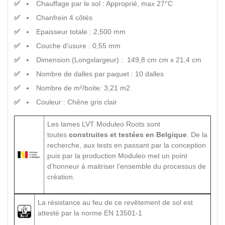
Chauffage par le sol : Approprié, max 27°C
Chanfrein 4 côtés
Epaisseur totale : 2,500 mm
Couche d'usure : 0,55 mm
Dimension (Longxlargeur) : 149,8 cm cm x 21,4 cm
Nombre de dalles par paquet : 10 dalles
Nombre de m²/boite: 3,21 m2
Couleur : Chêne gris clair
Les lames LVT Moduleo Roots sont
toutes
construites et testées en Belgique
. De la
recherche, aux tests en passant par la conception
puis par la production Moduleo met un point
d’honneur à maitriser l’ensemble du processus de
création.
La résistance au feu de ce revêtement de sol est
attesté par la norme EN 13501-1