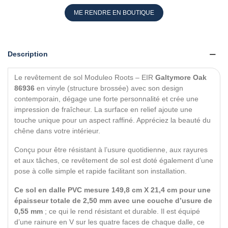
ME RENDRE EN BOUTIQUE
Description
Le revêtement de sol Moduleo Roots –
EIR
Galtymore Oak
86936
en vinyle (structure brossée) avec son design
contemporain, dégage une forte personnalité et crée une
impression de fraîcheur. La surface en relief ajoute une
touche unique pour un aspect raffiné. Appréciez la beauté du
chêne dans votre intérieur.
Conçu pour être résistant à l’usure quotidienne, aux rayures
et aux tâches, ce revêtement de sol est doté également d’une
pose à colle simple et rapide facilitant son installation.
Ce sol en dalle PVC mesure 149,8 cm X 21,4 cm pour une
épaisseur totale de 2,50 mm avec une couche d’usure de
0,55 mm
; ce qui le rend résistant et durable. Il est équipé
d’une rainure en V sur les quatre faces de chaque dalle, ce