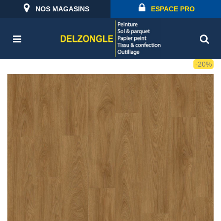
NOS MAGASINS
ESPACE PRO
-20%