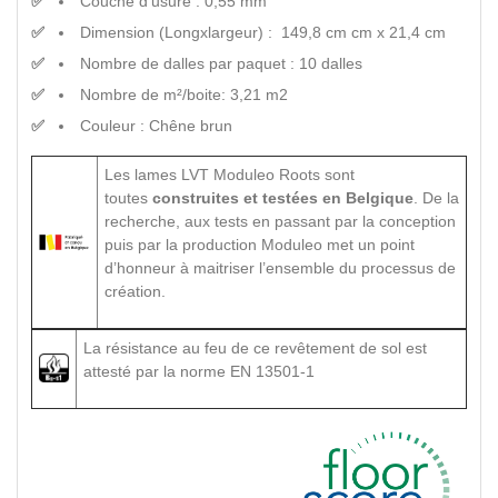
Couche d'usure : 0,55 mm
Dimension (Longxlargeur) : 149,8 cm cm x 21,4 cm
Nombre de dalles par paquet : 10 dalles
Nombre de m²/boite: 3,21 m2
Couleur : Chêne brun
Les lames LVT Moduleo Roots sont
toutes
construites et testées en Belgique
. De la
recherche, aux tests en passant par la conception
puis par la production Moduleo met un point
d’honneur à maitriser l’ensemble du processus de
création.
La résistance au feu de ce revêtement de sol est
attesté par la norme EN 13501-1