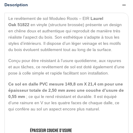
Description
Le revêtement de sol Moduleo Roots –
EIR
Laurel
Oak 51822
en vinyle (structure brossée) présente un design
en chêne doux et authentique qui reproduit de manière très
réaliste l’aspect du bois. Son esthétique s’adapte à tous les
styles d’intérieurs. Il dispose d’un léger veinage et les motifs
du bois évoluent subtilement tout au long de la surface.
Conçu pour être résistant à l’usure quotidienne, aux rayures
et aux tâches, ce revêtement de sol est doté également d’une
pose à colle simple et rapide facilitant son installation.
Ce sol en dalle PVC mesure 149,8 cm X 21,4 cm pour une
épaisseur totale de 2,50 mm avec une couche d’usure de
0,55 mm
; ce qui le rend résistant et durable. Il est équipé
d’une rainure en V sur les quatre faces de chaque dalle, ce
qui confère au sol un aspect encore plus naturel.