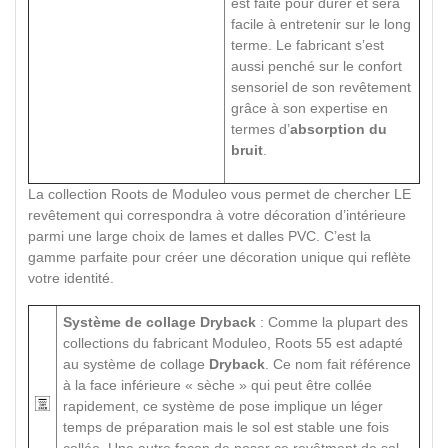
est faite pour durer et sera
facile à entretenir sur le long
terme. Le fabricant s’est
aussi penché sur le confort
sensoriel de son revêtement
grâce à son expertise en
termes d’
absorption du
bruit
.
La collection Roots de Moduleo vous permet de chercher LE
revêtement qui correspondra à votre décoration d’intérieure
parmi une large choix de lames et dalles PVC. C’est la
gamme parfaite pour créer une décoration unique qui reflète
votre identité.
Système de collage Dryback
: Comme la plupart des
collections du fabricant Moduleo, Roots 55 est adapté
au système de collage
Dryback
. Ce nom fait référence
à la face inférieure « sèche » qui peut être collée
rapidement, ce système de pose implique un léger
temps de préparation mais le sol est stable une fois
collée. Une autre façon de poser ce revêtment de sol