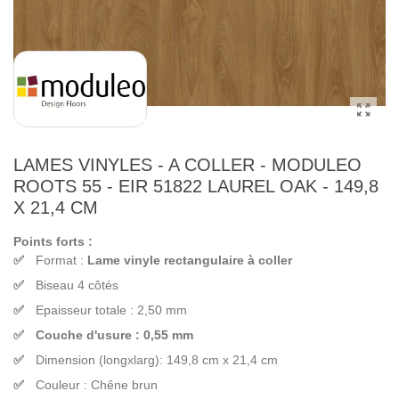
LAMES VINYLES - A COLLER - MODULEO
ROOTS 55 - EIR 51822 LAUREL OAK - 149,8
X 21,4 CM
Points forts :
Format :
Lame vinyle rectangulaire à coller
Biseau 4 côtés
Epaisseur totale : 2,50 mm
Couche d'usure : 0,55 mm
Dimension (longxlarg): 149,8 cm x 21,4 cm
Couleur : Chêne brun