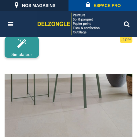
NOS MAGASINS
ESPACE PRO
-10%
Simulateur