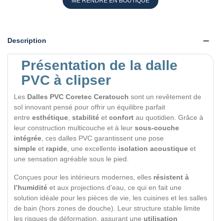
ME RENDRE EN BOUTIQUE
Description
Présentation de la dalle
PVC à clipser
Les
Dalles PVC Coretec
Ceratouch
sont un revêtement de
sol innovant pensé pour offrir un équilibre parfait
entre
esthétique
,
stabilité
et
confort
au quotidien. Grâce à
leur construction multicouche et à leur
sous-couche
intégrée
, ces dalles PVC garantissent une pose
simple
et
rapide
, une excellente
isolation acoustique
et
une sensation agréable sous le pied.
Conçues pour les intérieurs modernes, elles
résistent à
l’humidité
et aux projections d’eau, ce qui en fait une
solution idéale pour les pièces de vie, les cuisines et les salles
de bain (hors zones de douche). Leur structure stable limite
les risques de déformation, assurant une
utilisation