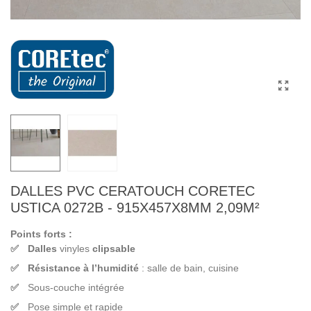
DALLES PVC CERATOUCH CORETEC
USTICA 0272B - 915X457X8MM 2,09M²
Points forts :
Dalles
vinyles
clipsable
Résistance à l’humidité
: salle de bain, cuisine
Sous-couche intégrée
Pose simple et rapide