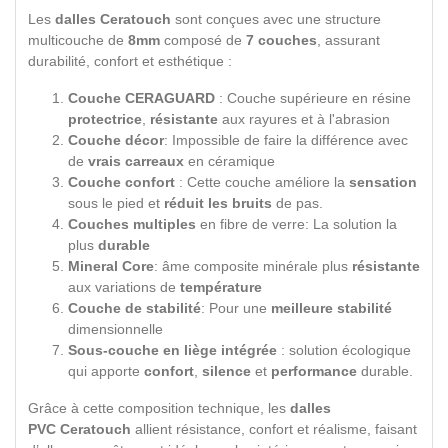
Les
dalles Ceratouch
sont conçues avec une structure
multicouche de
8mm
composé de
7 couches
, assurant
durabilité, confort et esthétique :
Couche CERAGUARD
: Couche supérieure en résine
protectrice
,
résistante
aux rayures et à l'abrasion
Couche décor
: Impossible de faire la différence avec
de
vrais carreaux
en céramique
Couche confort
: Cette couche améliore la
sensation
sous le pied et
réduit les bruits
de pas.
Couches multiples
en fibre de verre: La solution la
plus
durable
Mineral Core
: âme composite minérale plus
résistante
aux variations de
température
Couche de stabilité
: Pour une
meilleure stabilité
dimensionnelle
Sous-couche en liège intégrée
: solution écologique
qui apporte
confort
,
silence
et
performance
durable.
Grâce à cette composition technique, les
dalles
PVC
Ceratouch
allient résistance, confort et réalisme, faisant