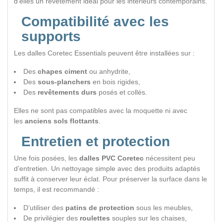
d’elles un revêtement idéal pour les intérieurs contemporains.
Compatibilité avec les
supports
Les dalles Coretec Essentials peuvent être installées sur :
Des
chapes ciment
ou anhydrite,
Des
sous-planchers
en bois rigides,
Des
revêtements durs
posés et collés.
Elles ne sont pas compatibles avec la moquette ni avec
les
anciens sols flottants
.
Entretien et protection
Une fois posées, les
dalles PVC Coretec
nécessitent peu
d’entretien. Un nettoyage simple avec des produits adaptés
suffit à conserver leur éclat. Pour préserver la surface dans le
temps, il est recommandé :
D’utiliser des
patins de protection
sous les meubles,
De privilégier des
roulettes
souples sur les chaises,