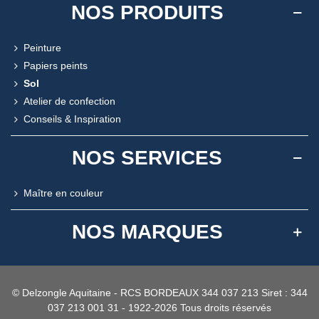
NOS PRODUITS
Peinture
Papiers peints
Sol
Atelier de confection
Conseils & Inspiration
NOS SERVICES
Maître en couleur
NOS MARQUES
© Delzongle Aquitaine - RCS BORDEAUX 344 037 213 Siret : 344
037 213 001 31 - 1922-2026 Tous droits réservés