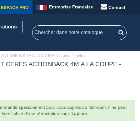
Entreprise Française
ESPACE PRO
Contact
irations
TIONBACK 4M A LA COUPE - Largeur 4 mètres
 CERES ACTIONBACK 4M A LA COUPE -
commandé spécialement pour vous auprès du fabricant. Il ne peut
faire l’objet d’une rétractation sous 14 jours.