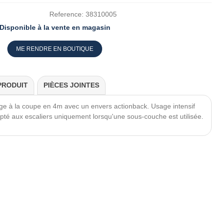
Reference:
38310005
Disponible à la vente en magasin
ME RENDRE EN BOUTIQUE
PRODUIT
PIÈCES JOINTES
ge à la coupe en 4m avec un envers actionback. Usage intensif
pté aux escaliers uniquement lorsqu'une sous-couche est utilisée.