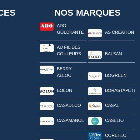
CES
NOS MARQUES
ADO
GOLDKANTE
AS CREATION
AU FIL DES
COULEURS
BALSAN
BERRY
ALLOC
BOGREEN
BOLON
BORASTAPETER
CASADECO
CASAL
CASAMANCE
CASELIO
CORETEC