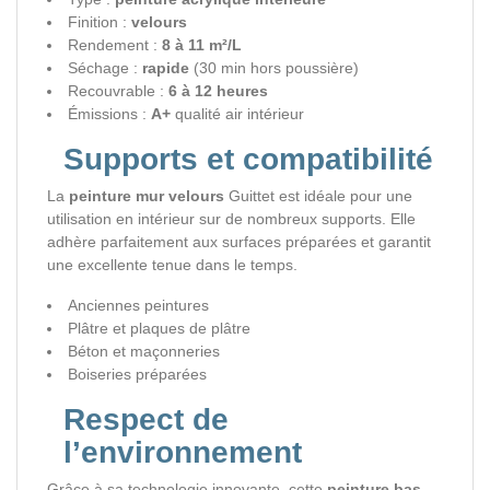
Finition :
velours
Rendement :
8 à 11 m²/L
Séchage :
rapide
(30 min hors poussière)
Recouvrable :
6 à 12 heures
Émissions :
A+
qualité air intérieur
Supports et compatibilité
La
peinture mur velours
Guittet est idéale pour une
utilisation en intérieur sur de nombreux supports. Elle
adhère parfaitement aux surfaces préparées et garantit
une excellente tenue dans le temps.
Anciennes peintures
Plâtre et plaques de plâtre
Béton et maçonneries
Boiseries préparées
Respect de
l’environnement
Grâce à sa technologie innovante, cette
peinture bas