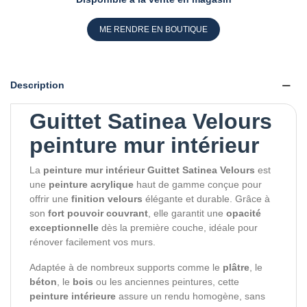
ME RENDRE EN BOUTIQUE
Description
Guittet Satinea Velours
peinture mur intérieur
La
peinture mur intérieur Guittet Satinea Velours
est
une
peinture acrylique
haut de gamme conçue pour
offrir une
finition velours
élégante et durable. Grâce à
son
fort pouvoir couvrant
, elle garantit une
opacité
exceptionnelle
dès la première couche, idéale pour
rénover facilement vos murs.
Adaptée à de nombreux supports comme le
plâtre
, le
béton
, le
bois
ou les anciennes peintures, cette
peinture intérieure
assure un rendu homogène, sans