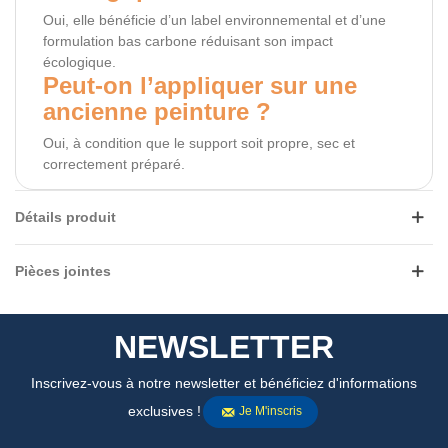
Oui, elle bénéficie d’un label environnemental et d’une
formulation bas carbone réduisant son impact
écologique.
Peut-on l’appliquer sur une
ancienne peinture ?
Oui, à condition que le support soit propre, sec et
correctement préparé.
Détails produit
Pièces jointes
NEWSLETTER
Inscrivez-vous à notre newsletter et bénéficiez d'informations
exclusives !
Je M'inscris