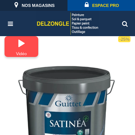
NOS MAGASINS
ESPACE PRO
-25%
Vidéo