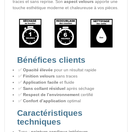
traces et sans reprise. Son
aspect velours
apporte une
touche esthétique moderne et chaleureuse à vos pièces.
Bénéfices clients
✅
Opacité élevée
pour un résultat rapide
✅
Finition velours
sans traces
✅
Application facile
et fluide
✅
Sans collant résiduel
après séchage
✅
Respect de l’environnement
certifié
✅
Confort d’application
optimal
Caractéristiques
techniques
Type :
peinture acrylique intérieure