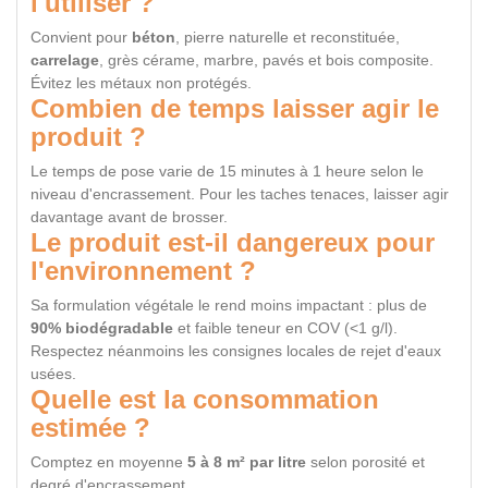
l'utiliser ?
Convient pour
béton
, pierre naturelle et reconstituée,
carrelage
, grès cérame, marbre, pavés et bois composite.
Évitez les métaux non protégés.
Combien de temps laisser agir le
produit ?
Le temps de pose varie de 15 minutes à 1 heure selon le
niveau d'encrassement. Pour les taches tenaces, laisser agir
davantage avant de brosser.
Le produit est-il dangereux pour
l'environnement ?
Sa formulation végétale le rend moins impactant : plus de
90% biodégradable
et faible teneur en COV (<1 g/l).
Respectez néanmoins les consignes locales de rejet d'eaux
usées.
Quelle est la consommation
estimée ?
Comptez en moyenne
5 à 8 m² par litre
selon porosité et
degré d'encrassement.