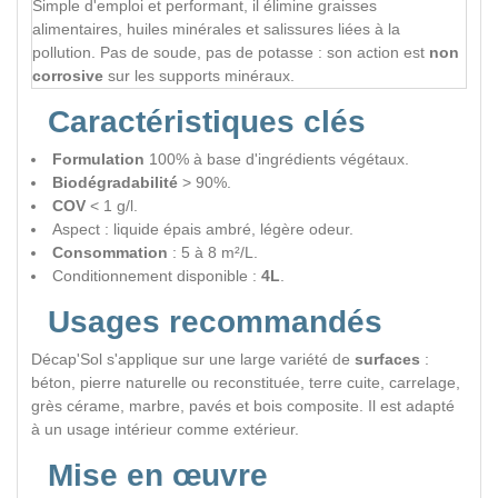
Simple d'emploi et performant, il élimine graisses
alimentaires, huiles minérales et salissures liées à la
pollution. Pas de soude, pas de potasse : son action est
non
corrosive
sur les supports minéraux.
Caractéristiques clés
Formulation
100% à base d'ingrédients végétaux.
Biodégradabilité
> 90%.
COV
< 1 g/l.
Aspect : liquide épais ambré, légère odeur.
Consommation
: 5 à 8 m²/L.
Conditionnement disponible :
4L
.
Usages recommandés
Décap'Sol s'applique sur une large variété de
surfaces
:
béton, pierre naturelle ou reconstituée, terre cuite, carrelage,
grès cérame, marbre, pavés et bois composite. Il est adapté
à un usage intérieur comme extérieur.
Mise en œuvre