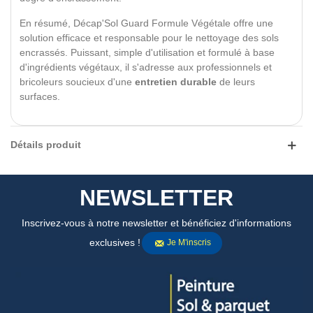
En résumé, Décap'Sol Guard Formule Végétale offre une
solution efficace et responsable pour le nettoyage des sols
encrassés. Puissant, simple d'utilisation et formulé à base
d'ingrédients végétaux, il s'adresse aux professionnels et
bricoleurs soucieux d'une
entretien durable
de leurs
surfaces.
Détails produit
NEWSLETTER
Inscrivez-vous à notre newsletter et bénéficiez d'informations
exclusives !
Je M'inscris