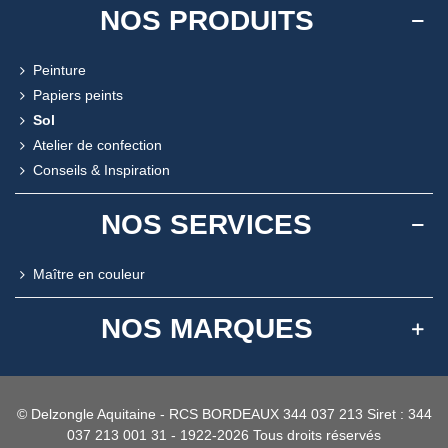
NOS PRODUITS
Peinture
Papiers peints
Sol
Atelier de confection
Conseils & Inspiration
NOS SERVICES
Maître en couleur
NOS MARQUES
© Delzongle Aquitaine - RCS BORDEAUX 344 037 213 Siret : 344
037 213 001 31 - 1922-2026 Tous droits réservés