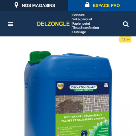
NOS MAGASINS
ESPACE PRO
-10%