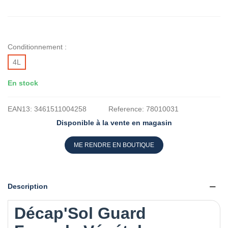
Conditionnement :
4L
En stock
EAN13:
3461511004258
Reference:
78010031
Disponible à la vente en magasin
ME RENDRE EN BOUTIQUE
Description
Décap'Sol Guard