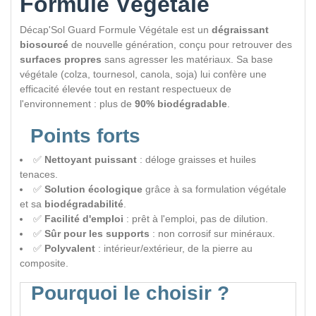
Formule Végétale
Décap'Sol Guard Formule Végétale est un
dégraissant
biosourcé
de nouvelle génération, conçu pour retrouver des
surfaces propres
sans agresser les matériaux. Sa base
végétale (colza, tournesol, canola, soja) lui confère une
efficacité élevée tout en restant respectueux de
l'environnement : plus de
90% biodégradable
.
Points forts
✅
Nettoyant puissant
: déloge graisses et huiles
tenaces.
✅
Solution écologique
grâce à sa formulation végétale
et sa
biodégradabilité
.
✅
Facilité d'emploi
: prêt à l'emploi, pas de dilution.
✅
Sûr pour les supports
: non corrosif sur minéraux.
✅
Polyvalent
: intérieur/extérieur, de la pierre au
composite.
Pourquoi le choisir ?