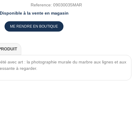
Reference:
09030035MAR
Disponible à la vente en magasin
ME RENDRE EN BOUTIQUE
PRODUIT
prété avec art : la photographie murale du marbre aux lignes et aux
éressante à regarder.