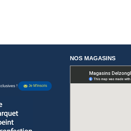
NOS MAGASINS
clusives !
Je M'inscris