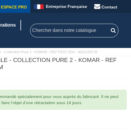
Entreprise Française
ESPACE PRO
Contact
irations
 - Collection Pure 2 - KOMAR - REF P032-VD4 - 400x250CM
E - COLLECTION PURE 2 - KOMAR - REF
M
commandé spécialement pour vous auprès du fabricant. Il ne peut
faire l’objet d’une rétractation sous 14 jours.