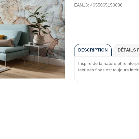
EAN13:
4055065150036
DESCRIPTION
DÉTAILS 
Inspiré de la nature et réinter
textures fines est toujours int