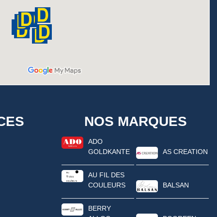
CES
NOS MARQUES
ADO
GOLDKANTE
AS CREATION
AU FIL DES
COULEURS
BALSAN
BERRY