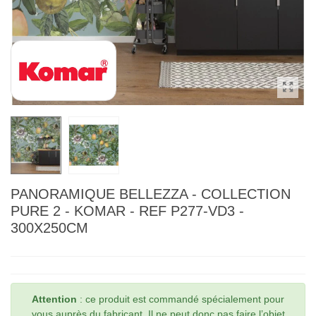
PANORAMIQUE BELLEZZA - COLLECTION
PURE 2 - KOMAR - REF P277-VD3 -
300X250CM
Attention
: ce produit est commandé spécialement pour
vous auprès du fabricant. Il ne peut donc pas faire l’objet