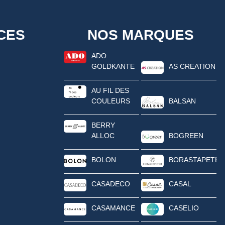
CES
NOS MARQUES
ADO
GOLDKANTE
AS CREATION
AU FIL DES
COULEURS
BALSAN
BERRY
ALLOC
BOGREEN
BOLON
BORASTAPETER
CASADECO
CASAL
CASAMANCE
CASELIO