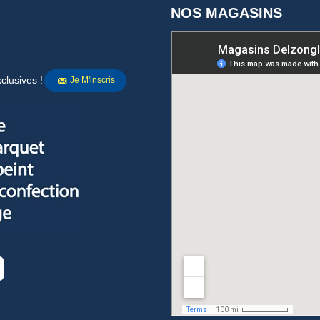
NOS MAGASINS
clusives !
Je M'inscris