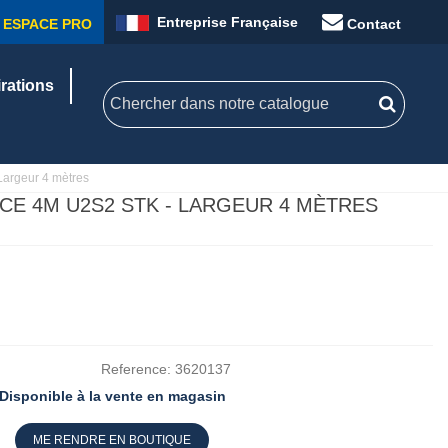
Entreprise Française
ESPACE PRO
Contact
irations
argeur 4 mètres
ECE 4M U2S2 STK - LARGEUR 4 MÈTRES
Reference:
3620137
Disponible à la vente en magasin
ME RENDRE EN BOUTIQUE