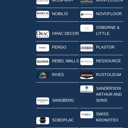
NOBILIS
NOVOFLOOR
OSBORNE &
ORAC DECOR
LITTLE
PERGO
PLASTOR
REBEL WALLS
RESSOURCE
RIVES
RUSTOLEUM
SANDERSON
ARTHUR AND
SANDBERG
SONS
SWISS
SOBOPLAC
KRONOTEX