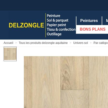
Peintures
BONS PLANS
Accueil
>
Tous les produits delzongle aquitaine
>
Univers sol
>
Par catégor