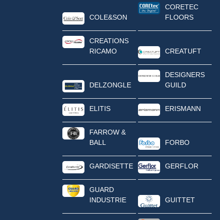
CORETEC
COLE&SON
FLOORS
CREATIONS
RICAMO
CREATUFT
DESIGNERS
DELZONGLE
GUILD
ELITIS
ERISMANN
FARROW &
BALL
FORBO
GARDISETTE
GERFLOR
GUARD
INDUSTRIE
GUITTET