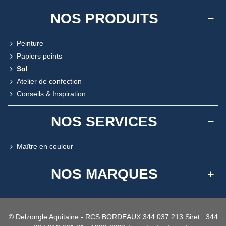
NOS PRODUITS
Peinture
Papiers peints
Sol
Atelier de confection
Conseils & Inspiration
NOS SERVICES
Maître en couleur
NOS MARQUES
© Delzongle Aquitaine - RCS BORDEAUX 344 037 213 Siret : 344