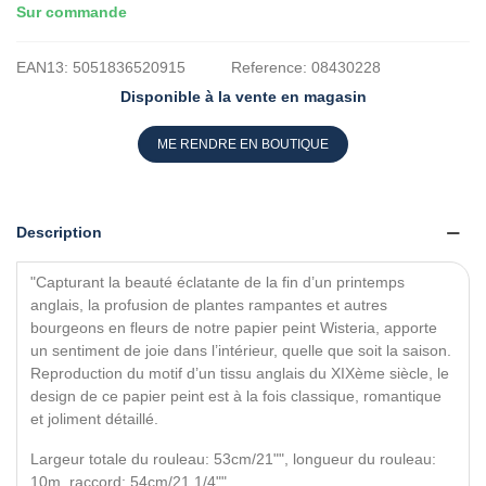
Sur commande
EAN13:
5051836520915
Reference:
08430228
Disponible à la vente en magasin
ME RENDRE EN BOUTIQUE
Description
"Capturant la beauté éclatante de la fin d’un printemps
anglais, la profusion de plantes rampantes et autres
bourgeons en fleurs de notre papier peint Wisteria, apporte
un sentiment de joie dans l’intérieur, quelle que soit la saison.
Reproduction du motif d’un tissu anglais du XIXème siècle, le
design de ce papier peint est à la fois classique, romantique
et joliment détaillé.
Largeur totale du rouleau: 53cm/21"", longueur du rouleau:
10m, raccord: 54cm/21 1/4"".