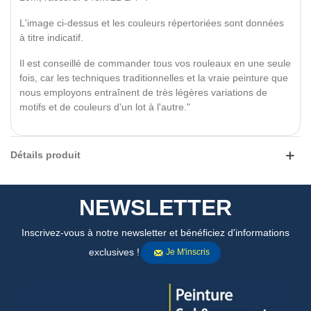
L'image ci-dessus et les couleurs répertoriées sont données
à titre indicatif.
Il est conseillé de commander tous vos rouleaux en une seule
fois, car les techniques traditionnelles et la vraie peinture que
nous employons entraînent de très légères variations de
motifs et de couleurs d'un lot à l'autre."
Détails produit
NEWSLETTER
Inscrivez-vous à notre newsletter et bénéficiez d'informations
exclusives !
Je M'inscris