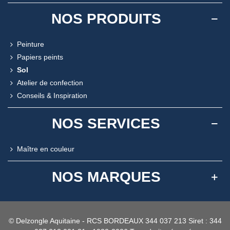
NOS PRODUITS
Peinture
Papiers peints
Sol
Atelier de confection
Conseils & Inspiration
NOS SERVICES
Maître en couleur
NOS MARQUES
© Delzongle Aquitaine - RCS BORDEAUX 344 037 213 Siret : 344