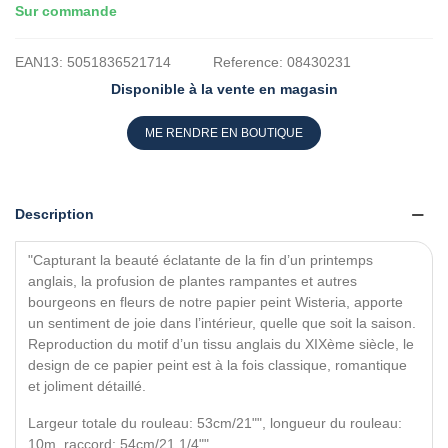
Sur commande
EAN13:
5051836521714
Reference:
08430231
Disponible à la vente en magasin
ME RENDRE EN BOUTIQUE
Description
"Capturant la beauté éclatante de la fin d’un printemps
anglais, la profusion de plantes rampantes et autres
bourgeons en fleurs de notre papier peint Wisteria, apporte
un sentiment de joie dans l’intérieur, quelle que soit la saison.
Reproduction du motif d’un tissu anglais du XIXème siècle, le
design de ce papier peint est à la fois classique, romantique
et joliment détaillé.
Largeur totale du rouleau: 53cm/21"", longueur du rouleau:
10m, raccord: 54cm/21 1/4"".