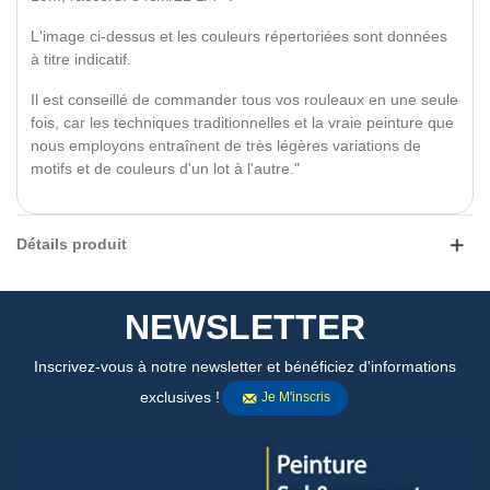
L'image ci-dessus et les couleurs répertoriées sont données
à titre indicatif.
Il est conseillé de commander tous vos rouleaux en une seule
fois, car les techniques traditionnelles et la vraie peinture que
nous employons entraînent de très légères variations de
motifs et de couleurs d'un lot à l'autre."
Détails produit
NEWSLETTER
Inscrivez-vous à notre newsletter et bénéficiez d'informations
exclusives !
Je M'inscris