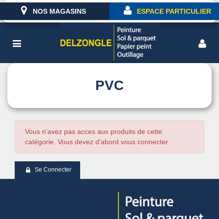
NOS MAGASINS
ESPACE PARTICULIER
PVC
Vous n'avez pas acces aux produits de cette
catégorie. Vous devez d'abord vous connecter
Se Connecter