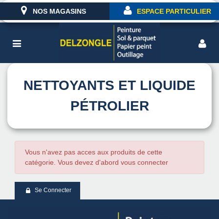
NOS MAGASINS
ESPACE PARTICULIER
NETTOYANTS ET LIQUIDE
PÉTROLIER
Vous n'avez pas acces aux produits de cette
catégorie. Vous devez d'abord vous connecter
Se Connecter