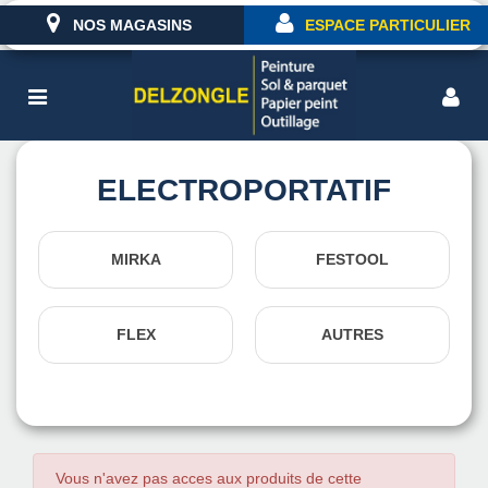
NOS MAGASINS
ESPACE PARTICULIER
ELECTROPORTATIF
MIRKA
FESTOOL
FLEX
AUTRES
Vous n'avez pas acces aux produits de cette