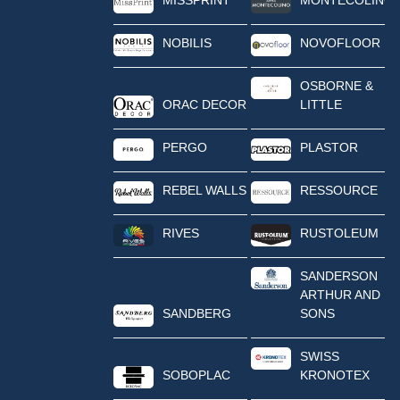
NOBILIS
NOVOFLOOR
OSBORNE &
ORAC DECOR
LITTLE
PERGO
PLASTOR
REBEL WALLS
RESSOURCE
RIVES
RUSTOLEUM
SANDERSON
ARTHUR AND
SANDBERG
SONS
SWISS
SOBOPLAC
KRONOTEX