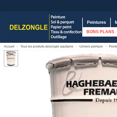
Peintures
BONS PLANS
Accueil
>
Tous les produits delzongle aquitaine
>
Univers peinture
>
Peint