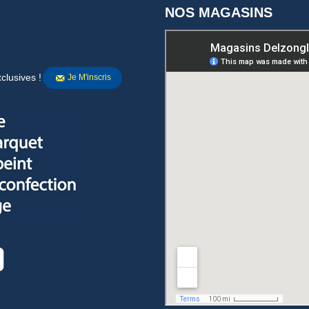
NOS MAGASINS
clusives !
Je M'inscris