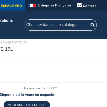
Entreprise Française
ESPACE PRO
Contact
irations
RDAGE TEINTE 15L
E 15L
Reference:
42030002
Disponible à la vente en magasin
ME RENDRE EN BOUTIQUE