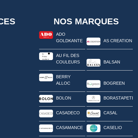
CES
NOS MARQUES
ADO
GOLDKANTE
AS CREATION
AU FIL DES
COULEURS
BALSAN
BERRY
ALLOC
BOGREEN
BOLON
BORASTAPETER
CASADECO
CASAL
CASAMANCE
CASELIO