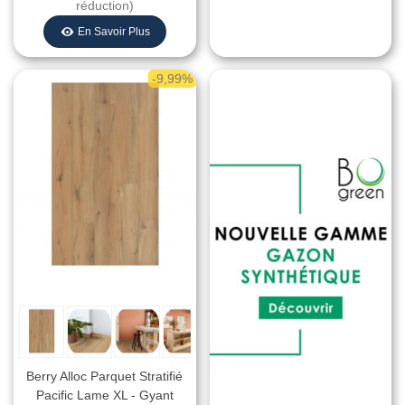
réduction)
En Savoir Plus
-9,99%
Berry Alloc Parquet Stratifié
Pacific Lame XL - Gyant