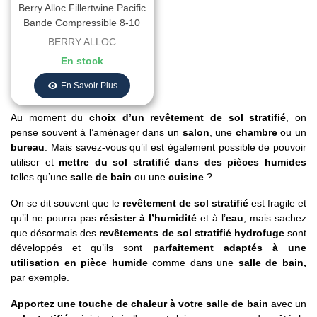
Berry Alloc Fillertwine Pacific
Bande Compressible 8-10
Mm
BERRY ALLOC
En stock
En Savoir Plus
Au moment du
choix d’un revêtement de sol stratifié
, on
pense souvent à l’aménager dans un
salon
, une
chambre
ou un
bureau
. Mais savez-vous qu’il est également possible de pouvoir
utiliser et
mettre du sol stratifié dans des pièces humides
telles qu’une
salle de bain
ou une
cuisine
?
On se dit souvent que le
revêtement de sol stratifié
est fragile et
qu’il ne pourra pas
résister à l’humidité
et à l’
eau
, mais sachez
que désormais des
revêtements de sol stratifié hydrofuge
sont
développés et qu’ils sont
parfaitement adaptés à une
utilisation en pièce humide
comme dans une
salle de bain,
par exemple.
Apportez une touche de chaleur à votre salle de bain
avec un