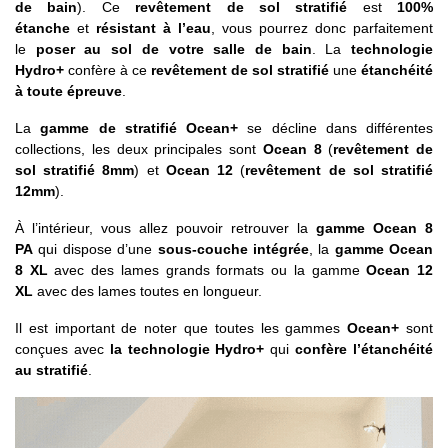
de bain
). Ce
revêtement de sol stratifié
est
100%
étanche
et
résistant à l’eau
, vous pourrez donc parfaitement
le
poser au sol de votre salle de bain
. La
technologie
Hydro+
confère à ce
revêtement de sol stratifié
une
étanchéité
à toute épreuve
.
La
gamme de stratifié Ocean+
se décline dans différentes
collections, les deux principales sont
Ocean 8
(
revêtement de
sol stratifié 8mm
) et
Ocean 12
(
revêtement de sol stratifié
12mm
).
À l’intérieur, vous allez pouvoir retrouver la
gamme Ocean 8
PA
qui dispose d’une
sous-couche intégrée
, la
gamme Ocean
8 XL
avec des lames grands formats ou la gamme
Ocean 12
XL
avec des lames toutes en longueur.
Il est important de noter que toutes les gammes
Ocean+
sont
conçues avec
la technologie Hydro+
qui
confère l’étanchéité
au stratifié
.