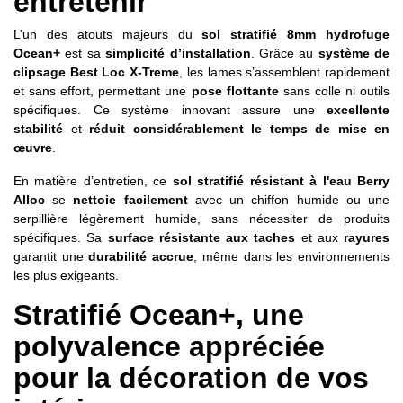
entretenir
L’un des atouts majeurs du
sol stratifié 8mm hydrofuge
Ocean+
est sa
simplicité d’installation
. Grâce au
système de
clipsage Best Loc X-Treme
, les lames s’assemblent rapidement
et sans effort, permettant une
pose flottante
sans colle ni outils
spécifiques. Ce système innovant assure une
excellente
stabilité
et
réduit considérablement le temps de mise en
œuvre
.
En matière d’entretien, ce
sol stratifié résistant à l'eau Berry
Alloc
se
nettoie facilement
avec un chiffon humide ou une
serpillière légèrement humide, sans nécessiter de produits
spécifiques. Sa
surface résistante aux taches
et aux
rayures
garantit une
durabilité accrue
, même dans les environnements
les plus exigeants.
Stratifié Ocean+, une
polyvalence appréciée
pour la décoration de vos