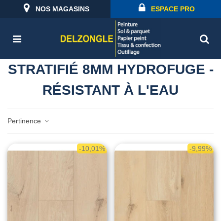
NOS MAGASINS
ESPACE PRO
STRATIFIÉ 8MM HYDROFUGE -
RÉSISTANT À L'EAU
Pertinence
-10,01%
-9,99%