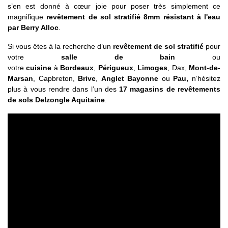
s’en est donné à cœur joie pour poser très simplement ce
magnifique
revêtement de sol stratifié 8mm résistant à l'eau
par Berry Alloc
.
Si vous êtes à la recherche d’un
revêtement de sol stratifié
pour
votre
salle de bain
ou
votre
cuisine
à
Bordeaux
,
Périgueux
,
Limoges
, Dax,
Mont-de-
Marsan
, Capbreton,
Brive
,
Anglet Bayonne
ou
Pau,
n’hésitez
plus à vous rendre dans l’un des
17 magasins de revêtements
de sols Delzongle Aquitaine
.