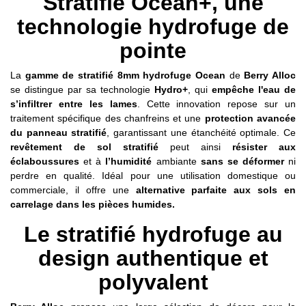
Stratifié Ocean+, une
technologie hydrofuge de
pointe
La
gamme de stratifié 8mm hydrofuge Ocean
de
Berry Alloc
se distingue par sa technologie
Hydro+
, qui
empêche l'eau de
s’infiltrer entre les lames
. Cette innovation repose sur un
traitement spécifique des chanfreins et une
protection avancée
du panneau stratifié
, garantissant une étanchéité optimale. Ce
revêtement de sol stratifié
peut ainsi
résister aux
éclaboussures
et à
l’humidité
ambiante
sans se déformer
ni
perdre en qualité. Idéal pour une utilisation domestique ou
commerciale, il offre une
alternative parfaite aux sols en
carrelage dans les pièces humides.
Le stratifié hydrofuge au
design authentique et
polyvalent