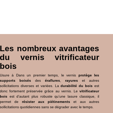
Les nombreux avantages
du vernis vitrificateur
bois
Usure
à
Dans un premier temps, le vernis
protège les
supports boisés
des
éraflures
,
rayures
et autres
sollicitations diverses et variées. La
durabilité du bois
est
donc fortement préservée grâce au vernis. Le
vitrificateur
bois
est d’autant plus robuste qu’une lasure classique, il
permet de
résister aux piétinements
et aux autres
sollicitations quotidiennes sans se dégrader avec le temps.