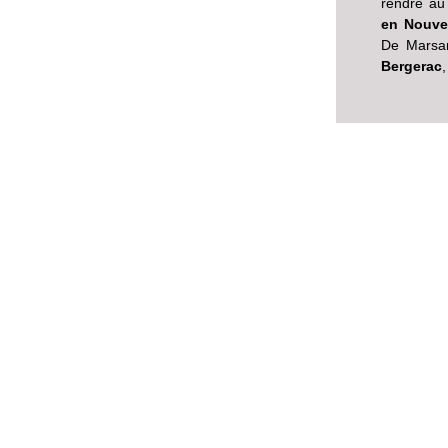
rendre au
en Nouvel
De Mars
Bergerac