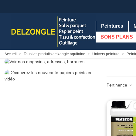
Peintures
BONS PLANS
Accueil
>
Tous les produits delzongle aquitaine
>
Univers peinture
>
Peint
Pertinence