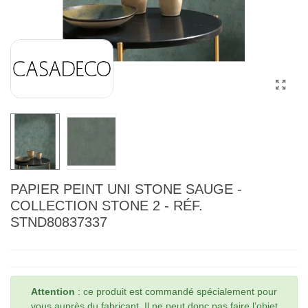
PAPIER PEINT UNI STONE SAUGE -
COLLECTION STONE 2 - RÉF.
STND80837337
Attention
: ce produit est commandé spécialement pour
vous auprès du fabricant. Il ne peut donc pas faire l’objet