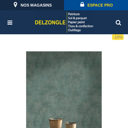
NOS MAGASINS
ESPACE PRO
-10%