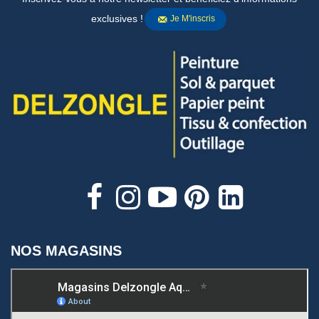
exclusives !
Je M'inscris
NOS MAGASINS