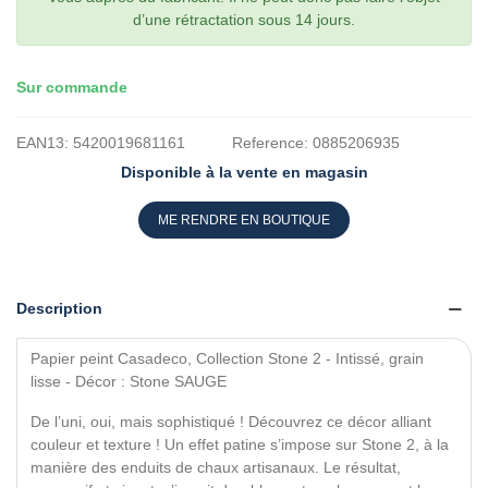
d’une rétractation sous 14 jours.
Sur commande
EAN13:
5420019681161
Reference:
0885206935
Disponible à la vente en magasin
ME RENDRE EN BOUTIQUE
Description
Papier peint Casadeco, Collection Stone 2 - Intissé, grain
lisse - Décor : Stone SAUGE
De l’uni, oui, mais sophistiqué ! Découvrez ce décor alliant
couleur et texture ! Un effet patine s’impose sur Stone 2, à la
manière des enduits de chaux artisanaux. Le résultat,